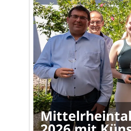
Mittelrheinta
2026 mit Küns