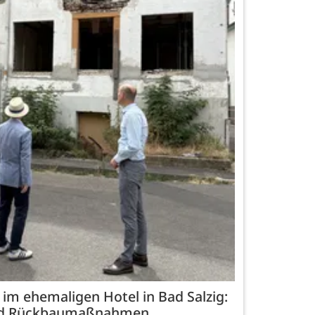
z im ehemaligen Hotel in Bad Salzig:
und Rückbaumaßnahmen