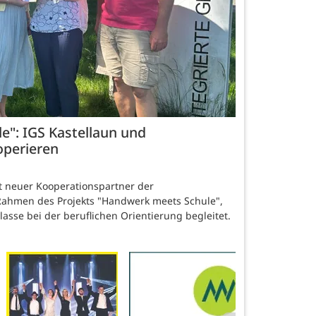
": IGS Kastellaun und
perieren
st neuer Kooperationspartner der
hmen des Projekts "Handwerk meets Schule",
asse bei der beruflichen Orientierung begleitet.