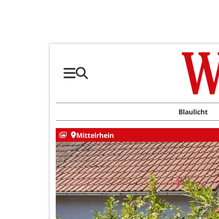
Blaulicht
Mittelrhein