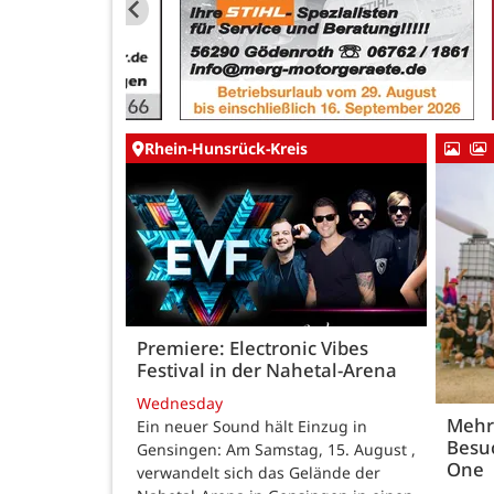
Rhein-Hunsrück-Kreis
Premiere: Electronic Vibes
Festival in der Nahetal-Arena
Wednesday
Mehr
Ein neuer Sound hält Einzug in
Besuc
Gensingen: Am Samstag, 15. August ,
One
verwandelt sich das Gelände der