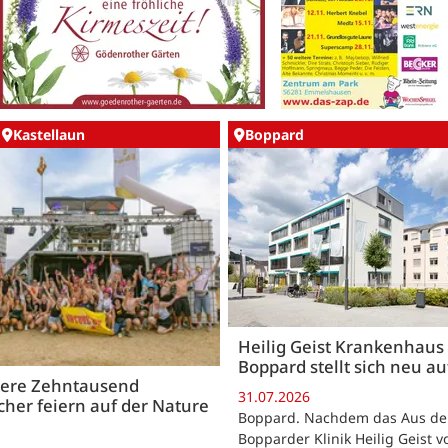
Kastellaun
Boppard
Heilig Geist Krankenhaus 
Boppard stellt sich neu au
ere Zehntausend
31.07.2026
her feiern auf der Nature
Boppard. Nachdem das Aus de
Bopparder Klinik Heilig Geist 