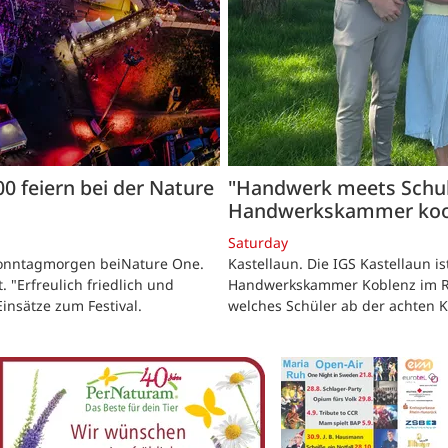
000 feiern bei der Nature
"Handwerk meets Schule
Handwerkskammer koo
Saturday
 Sonntagmorgen beiNature One.
Kastellaun. Die IGS Kastellaun i
t. "Erfreulich friedlich und
Handwerkskammer Koblenz im Ra
insätze zum Festival.
welches Schüler ab der achten Kl