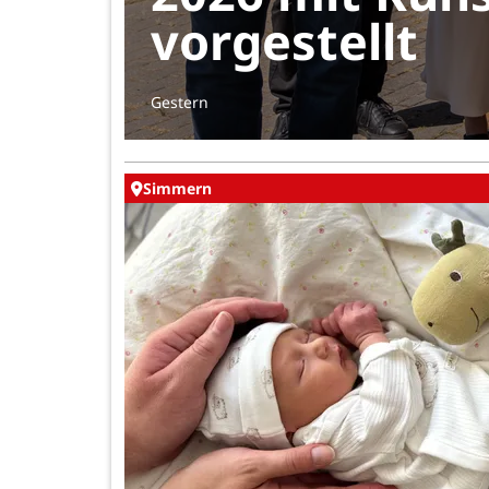
vorgestellt
Gestern
Simmern