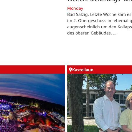
Monday
Bad Salzig. Letzte Woche kam es
im 2. Obergeschoss im ehemalige
augenscheinlich um den Kollaps 
des oberen Gebäudes. …
Kastellaun