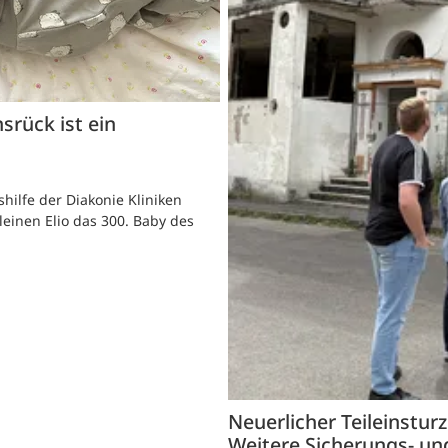
srück ist ein
ilfe der Diakonie Kliniken
einen Elio das 300. Baby des
Neuerlicher Teileinstur
Weitere Sicherungs- 