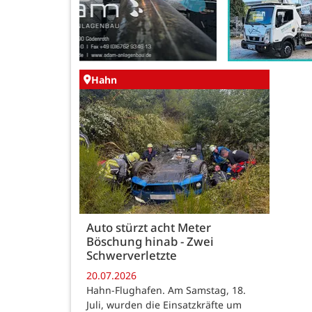
Hahn
Auto stürzt acht Meter
Böschung hinab - Zwei
Schwerverletzte
20.07.2026
Hahn-Flughafen. Am Samstag, 18.
Juli, wurden die Einsatzkräfte um