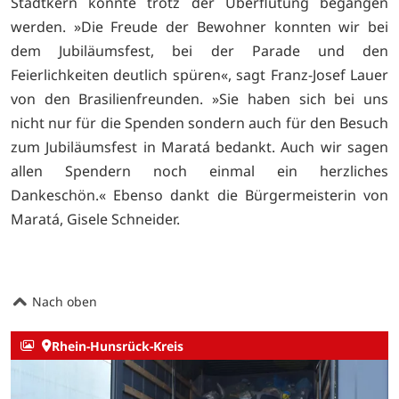
Stadtkern konnte trotz der Überflutung begangen
werden. »Die Freude der Bewohner konnten wir bei
dem Jubiläumsfest, bei der Parade und den
Feierlichkeiten deutlich spüren«, sagt Franz-Josef Lauer
von den Brasilienfreunden. »Sie haben sich bei uns
nicht nur für die Spenden sondern auch für den Besuch
zum Jubiläumsfest in Maratá bedankt. Auch wir sagen
allen Spendern noch einmal ein herzliches
Dankeschön.« Ebenso dankt die Bürgermeisterin von
Maratá, Gisele Schneider.
Nach oben
Rhein-Hunsrück-Kreis