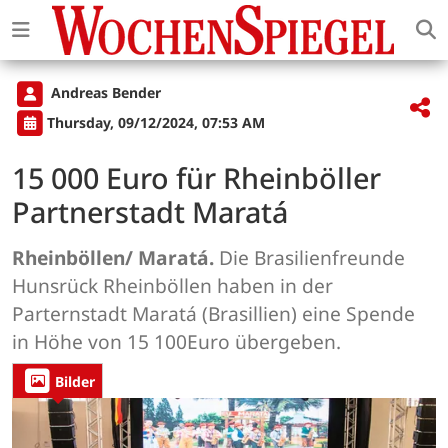
Andreas Bender
Thursday, 09/12/2024, 07:53 AM
15 000 Euro für Rheinböller
Partnerstadt Maratá
Rheinböllen/ Maratá.
Die Brasilienfreunde
Hunsrück Rheinböllen haben in der
Parternstadt Maratá (Brasillien) eine Spende
in Höhe von 15 100Euro übergeben.
Bilder