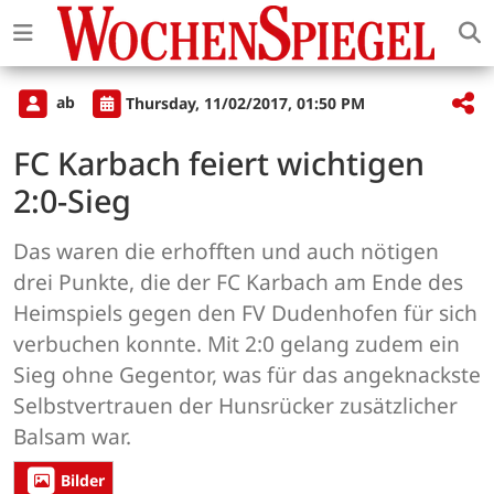
ab
Thursday, 11/02/2017, 01:50 PM
FC Karbach feiert wichtigen
2:0-Sieg
Das waren die erhofften und auch nötigen
drei Punkte, die der FC Karbach am Ende des
Heimspiels gegen den FV Dudenhofen für sich
verbuchen konnte. Mit 2:0 gelang zudem ein
Sieg ohne Gegentor, was für das angeknackste
Selbstvertrauen der Hunsrücker zusätzlicher
Balsam war.
Bilder