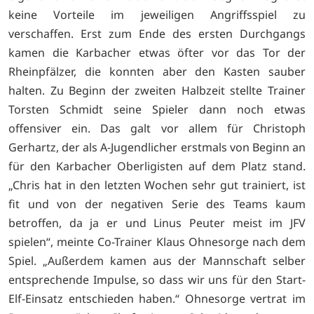
keine Vorteile im jeweiligen Angriffsspiel zu
verschaffen. Erst zum Ende des ersten Durchgangs
kamen die Karbacher etwas öfter vor das Tor der
Rheinpfälzer, die konnten aber den Kasten sauber
halten. Zu Beginn der zweiten Halbzeit stellte Trainer
Torsten Schmidt seine Spieler dann noch etwas
offensiver ein. Das galt vor allem für Christoph
Gerhartz, der als A-Jugendlicher erstmals von Beginn an
für den Karbacher Oberligisten auf dem Platz stand.
„Chris hat in den letzten Wochen sehr gut trainiert, ist
fit und von der negativen Serie des Teams kaum
betroffen, da ja er und Linus Peuter meist im JFV
spielen“, meinte Co-Trainer Klaus Ohnesorge nach dem
Spiel. „Außerdem kamen aus der Mannschaft selber
entsprechende Impulse, so dass wir uns für den Start-
Elf-Einsatz entschieden haben.“ Ohnesorge vertrat im