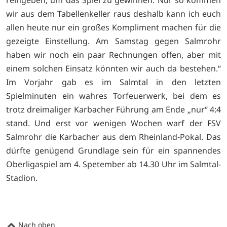
reingeben, um das Spiel zu gewinnen. Nur so kommen
wir aus dem Tabellenkeller raus deshalb kann ich euch
allen heute nur ein großes Kompliment machen für die
gezeigte Einstellung. Am Samstag gegen Salmrohr
haben wir noch ein paar Rechnungen offen, aber mit
einem solchen Einsatz könnten wir auch da bestehen.“
Im Vorjahr gab es im Salmtal in den letzten
Spielminuten ein wahres Torfeuerwerk, bei dem es
trotz dreimaliger Karbacher Führung am Ende „nur“ 4:4
stand. Und erst vor wenigen Wochen warf der FSV
Salmrohr die Karbacher aus dem Rheinland-Pokal. Das
dürfte genügend Grundlage sein für ein spannendes
Oberligaspiel am 4. Spetember ab 14.30 Uhr im Salmtal-
Stadion.
Nach oben