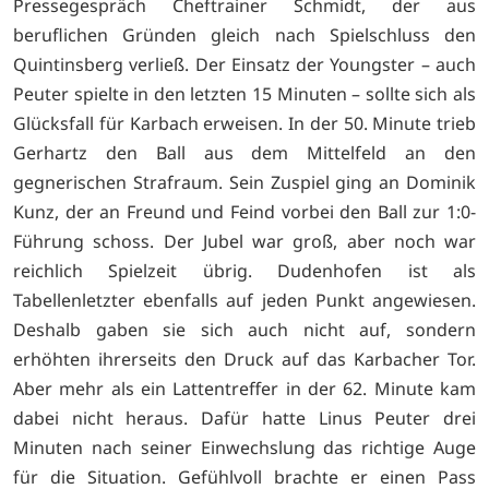
Pressegespräch Cheftrainer Schmidt, der aus
beruflichen Gründen gleich nach Spielschluss den
Quintinsberg verließ. Der Einsatz der Youngster – auch
Peuter spielte in den letzten 15 Minuten – sollte sich als
Glücksfall für Karbach erweisen. In der 50. Minute trieb
Gerhartz den Ball aus dem Mittelfeld an den
gegnerischen Strafraum. Sein Zuspiel ging an Dominik
Kunz, der an Freund und Feind vorbei den Ball zur 1:0-
Führung schoss. Der Jubel war groß, aber noch war
reichlich Spielzeit übrig. Dudenhofen ist als
Tabellenletzter ebenfalls auf jeden Punkt angewiesen.
Deshalb gaben sie sich auch nicht auf, sondern
erhöhten ihrerseits den Druck auf das Karbacher Tor.
Aber mehr als ein Lattentreffer in der 62. Minute kam
dabei nicht heraus. Dafür hatte Linus Peuter drei
Minuten nach seiner Einwechslung das richtige Auge
für die Situation. Gefühlvoll brachte er einen Pass