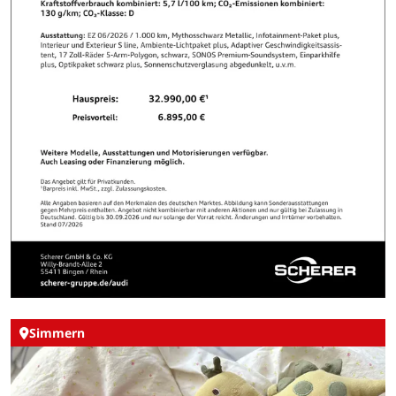
Simmern