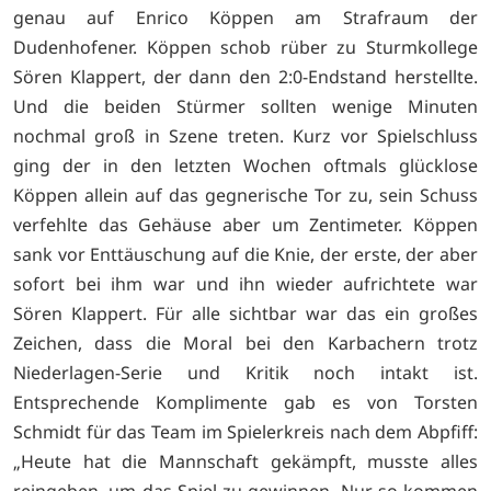
genau auf Enrico Köppen am Strafraum der
Dudenhofener. Köppen schob rüber zu Sturmkollege
Sören Klappert, der dann den 2:0-Endstand herstellte.
Und die beiden Stürmer sollten wenige Minuten
nochmal groß in Szene treten. Kurz vor Spielschluss
ging der in den letzten Wochen oftmals glücklose
Köppen allein auf das gegnerische Tor zu, sein Schuss
verfehlte das Gehäuse aber um Zentimeter. Köppen
sank vor Enttäuschung auf die Knie, der erste, der aber
sofort bei ihm war und ihn wieder aufrichtete war
Sören Klappert. Für alle sichtbar war das ein großes
Zeichen, dass die Moral bei den Karbachern trotz
Niederlagen-Serie und Kritik noch intakt ist.
Entsprechende Komplimente gab es von Torsten
Schmidt für das Team im Spielerkreis nach dem Abpfiff:
„Heute hat die Mannschaft gekämpft, musste alles