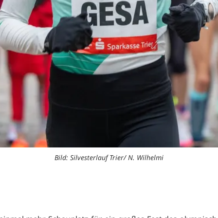
Bild: Silvesterlauf Trier/ N. Wilhelmi