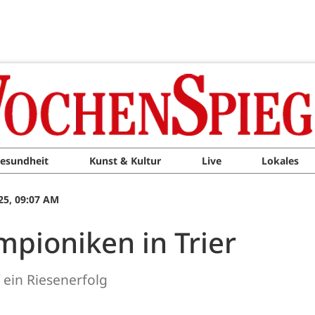
esundheit
Kunst & Kultur
Live
Lokales
25, 09:07 AM
mpioniken in Trier
f ein Riesenerfolg