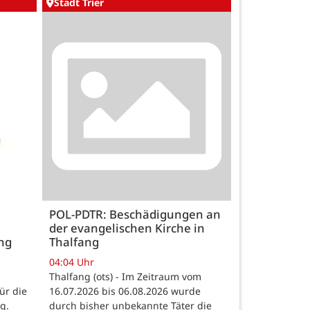
Stadt Trier
POL-PDTR: Beschädigungen an
der evangelischen Kirche in
ng
Thalfang
04:04 Uhr
Thalfang (ots) - Im Zeitraum vom
ür die
16.07.2026 bis 06.08.2026 wurde
g.
durch bisher unbekannte Täter die