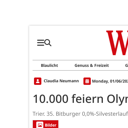
Blaulicht
Genuss & Freizeit
G
Claudia Neumann
Monday, 01/06/20
10.000 feiern Oly
Trier. 35. Bitburger 0,0%-Silvesterlau
Bilder