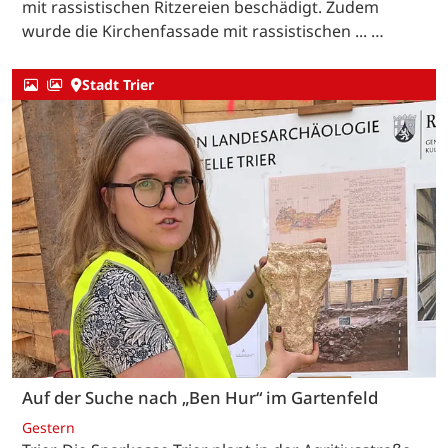
mit rassistischen Ritzereien beschädigt. Zudem
wurde die Kirchenfassade mit rassistischen ... …
Stadt Trier
Auf der Suche nach „Ben Hur“ im Gartenfeld
Gestern