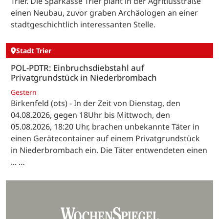
Trier. Die Sparkasse Trier plant in der Agritiusstraße
einen Neubau, zuvor graben Archäologen an einer
stadtgeschichtlich interessanten Stelle.
Stadt Trier
POL-PDTR: Einbruchsdiebstahl auf
Privatgrundstück in Niederbrombach
Gestern
Birkenfeld (ots) - In der Zeit von Dienstag, den
04.08.2026, gegen 18Uhr bis Mittwoch, den
05.08.2026, 18:20 Uhr, brachen unbekannte Täter in
einen Gerätecontainer auf einem Privatgrundstück
in Niederbrombach ein. Die Täter entwendeten einen
... …