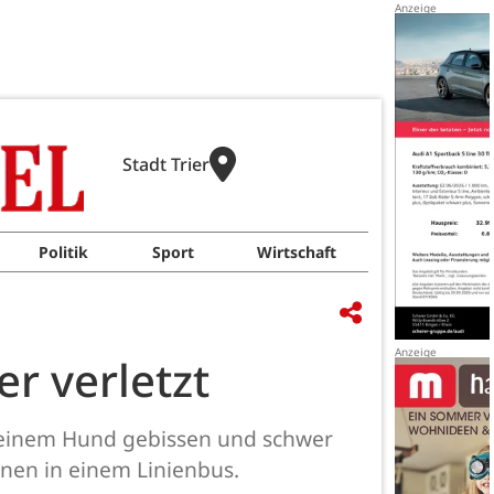
Stadt Trier
Politik
Sport
Wirtschaft
r verletzt
on einem Hund gebissen und schwer
nen in einem Linienbus.