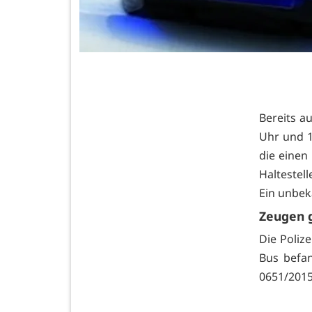
Bereits a
Uhr und 1
die einen
Haltestel
Ein unbek
Zeugen 
Die Polize
Bus befa
0651/2015