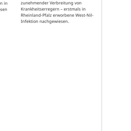
zunehmender Verbreitung von
n in
Krankheitserregern – erstmals in
osen
Rheinland-Pfalz erworbene West-Nil-
Infektion nachgewiesen.