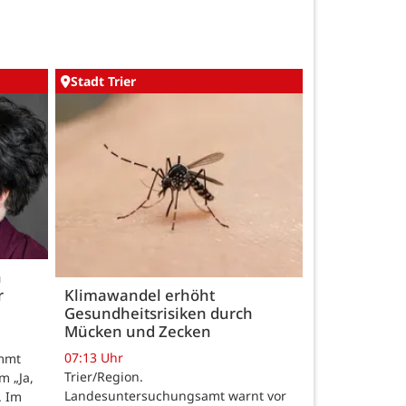
Stadt Trier
h
r
Klimawandel erhöht
Gesundheitsrisiken durch
Mücken und Zecken
07:13 Uhr
ommt
Trier/Region.
m „Ja,
Landesuntersuchungsamt warnt vor
. Im