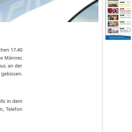
chen 17.40
ge Männer,
Bus an der
 gebissen.
alls in dem
, Telefon