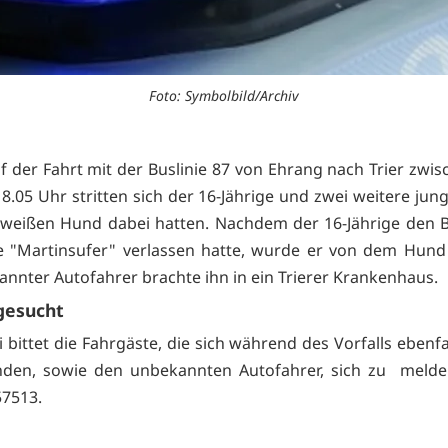
Foto: Symbolbild/Archiv
uf der Fahrt mit der Buslinie 87 von Ehrang nach Trier zwis
8.05 Uhr stritten sich der 16-Jährige und zwei weitere jun
 weißen Hund dabei hatten. Nachdem der 16-Jährige den 
le "Martinsufer" verlassen hatte, wurde er von dem Hund
annter Autofahrer brachte ihn in ein Trierer Krankenhaus.
gesucht
i bittet die Fahrgäste, die sich während des Vorfalls ebenf
nden, sowie den unbekannten Autofahrer, sich zu melden
7513.