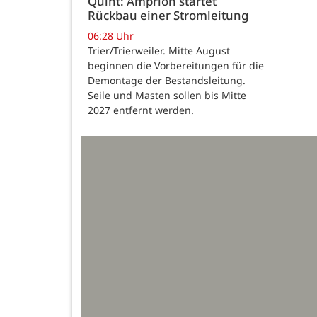
Quint: Amprion startet
Rückbau einer Stromleitung
06:28 Uhr
Trier/Trierweiler. Mitte August
beginnen die Vorbereitungen für die
Demontage der Bestandsleitung.
Seile und Masten sollen bis Mitte
2027 entfernt werden.