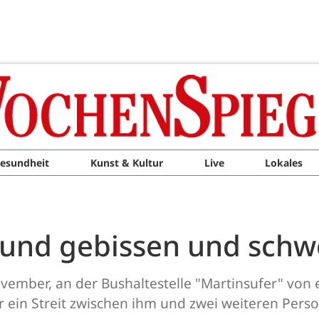
esundheit
Kunst & Kultur
Live
Lokales
Hund gebissen und schwe
November, an der Bushaltestelle "Martinsufer" v
ein Streit zwischen ihm und zwei weiteren Perso