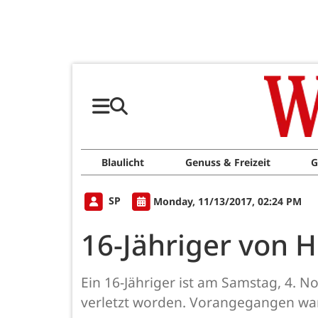
Blaulicht
Genuss & Freizeit
G
SP
Monday, 11/13/2017, 02:24 PM
16-Jähriger von 
Ein 16-Jähriger ist am Samstag, 4. 
verletzt worden. Vorangegangen war 