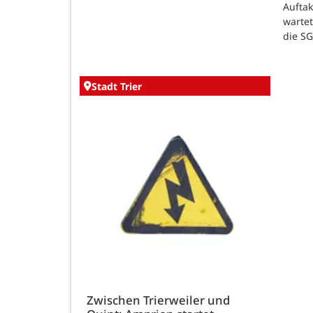
Auftak
warte
die SG
Stadt Trier
Zwischen Trierweiler und