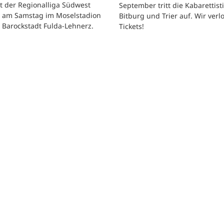
t der Regionalliga Südwest
September tritt die Kabarettisti
t am Samstag im Moselstadion
Bitburg und Trier auf. Wir verl
 Barockstadt Fulda-Lehnerz.
Tickets!