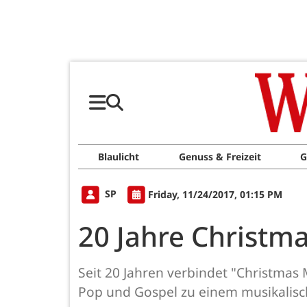
Blaulicht
Genuss & Freizeit
G
SP
Friday, 11/24/2017, 01:15 PM
20 Jahre Christ
Seit 20 Jahren verbindet "Christmas 
Pop und Gospel zu einem musikalis