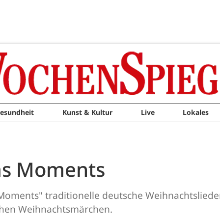
esundheit
Kunst & Kultur
Live
Lokales
mas Moments
Moments" traditionelle deutsche Weihnachtslieder
chen Weihnachtsmärchen.