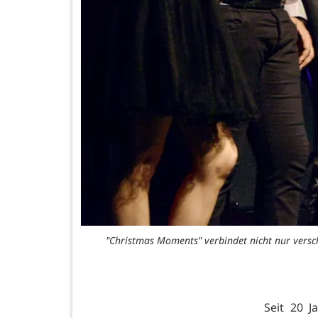
"Christmas Moments" verbindet nicht nur versc
Seit 20 