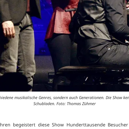
hiedene musikalische Genres, sondern auch Generationen. Die Show ken
Schubladen. Foto: Thomas Zühmer
Jahren begeistert diese Show Hunderttausende Besucher