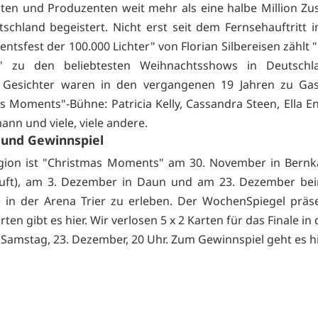
en und Produzenten weit mehr als eine halbe Million Zu
schland begeistert. Nicht erst seit dem Fernsehauftritt 
ntsfest der 100.000 Lichter" von Florian Silbereisen zählt
 zu den beliebtesten Weihnachtsshows in Deutschla
 Gesichter waren in den vergangenen 19 Jahren zu Gas
 Moments"-Bühne: Patricia Kelly, Cassandra Steen, Ella End
ann und viele, viele andere.
 und Gewinnspiel
gion ist "Christmas Moments" am 30. November in Bernk
auft), am 3. Dezember in Daun und am 23. Dezember be
e in der Arena Trier zu erleben. Der WochenSpiegel präse
rten gibt es
hier. Wir verlosen 5 x 2 Karten für das Finale in 
Samstag, 23. Dezember, 20 Uhr. Zum Gewinnspiel geht es
h