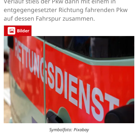
Verlauf stieß der Pkw dann mit einem in
entgegengesetzter Richtung fahrenden Pkw
auf dessen Fahrspur zusammen.
Bilder
Symbolfoto: Pixabay