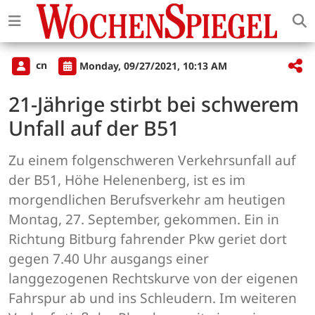
cn
Monday, 09/27/2021, 10:13 AM
21-Jährige stirbt bei schwerem
Unfall auf der B51
Zu einem folgenschweren Verkehrsunfall auf
der B51, Höhe Helenenberg, ist es im
morgendlichen Berufsverkehr am heutigen
Montag, 27. September, gekommen. Ein in
Richtung Bitburg fahrender Pkw geriet dort
gegen 7.40 Uhr ausgangs einer
langgezogenen Rechtskurve von der eigenen
Fahrspur ab und ins Schleudern. Im weiteren