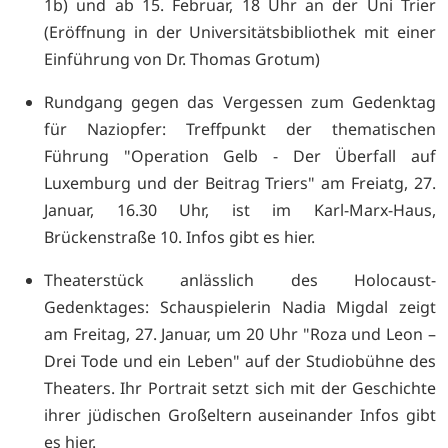
1b) und ab 15. Februar, 18 Uhr an der Uni Trier
(Eröffnung in der Universitätsbibliothek mit einer
Einführung von Dr. Thomas Grotum)
Rundgang gegen das Vergessen zum Gedenktag
für Naziopfer: Treffpunkt der thematischen
Führung "Operation Gelb - Der Überfall auf
Luxemburg und der Beitrag Triers" am Freiatg, 27.
Januar, 16.30 Uhr, ist im Karl-Marx-Haus,
Brückenstraße 10. Infos gibt es
hier.
Theaterstück anlässlich des Holocaust-
Gedenktages: Schauspielerin Nadia Migdal zeigt
am Freitag, 27. Januar, um 20 Uhr "Roza und Leon –
Drei Tode und ein Leben" auf der Studiobühne des
Theaters. Ihr Portrait setzt sich mit der Geschichte
ihrer jüdischen Großeltern auseinander Infos gibt
es
hier.