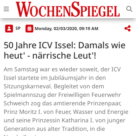
SP
Monday, 02/03/2020, 09:19 AM
50 Jahre ICV Issel: Damals wie
heut' - närrische Leut'!
Am Samstag war es wieder soweit, der ICV
Issel startete im Jubiläumsjahr in den
Sitzungskarneval. Begleitet von dem
Spielmannszug der Freiwilligen Feuerwehr
Schweich zog das amtierende Prinzenpaar,
Prinz Moritz I. von Feuer, Wasser und Energie
und seine Prinzessin Katharina I. von junger
Generation aus alter Tradition, in die