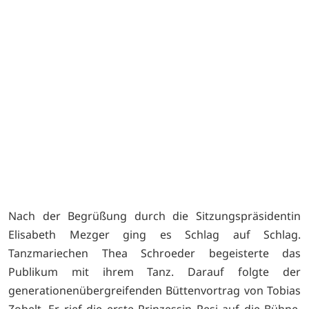
Nach der Begrüßung durch die Sitzungspräsidentin
Elisabeth Mezger ging es Schlag auf Schlag.
Tanzmariechen Thea Schroeder begeisterte das
Publikum mit ihrem Tanz. Darauf folgte der
generationenübergreifenden Büttenvortrag von Tobias
Zobelt. Er rief die erste Prinzessin Resi auf die Bühne,