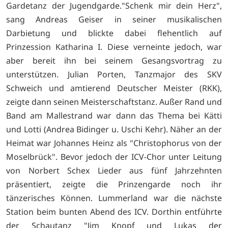
Gardetanz der Jugendgarde."Schenk mir dein Herz",
sang Andreas Geiser in seiner musikalischen
Darbietung und blickte dabei flehentlich auf
Prinzession Katharina I. Diese verneinte jedoch, war
aber bereit ihn bei seinem Gesangsvortrag zu
unterstützen. Julian Porten, Tanzmajor des SKV
Schweich und amtierend Deutscher Meister (RKK),
zeigte dann seinen Meisterschaftstanz. Außer Rand und
Band am Mallestrand war dann das Thema bei Kätti
und Lotti (Andrea Bidinger u. Uschi Kehr). Näher an der
Heimat war Johannes Heinz als "Christophorus von der
Moselbrück". Bevor jedoch der ICV-Chor unter Leitung
von Norbert Schex Lieder aus fünf Jahrzehnten
präsentiert, zeigte die Prinzengarde noch ihr
tänzerisches Können. Lummerland war die nächste
Station beim bunten Abend des ICV. Dorthin entführte
der Schautanz "Jim Knopf und Lukas der