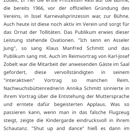
die bereits 1966, vor der offiziellen Gründung des
Vereins, in Issel Karnevalsprinzessin war, zur Bühne.
Auch heute ist diese noch aktiv im Verein und sorgt für
das Ornat der Tollitäten. Das Publikum erwies dieser
Leistung stehende Ovationen. "Ich senn en Asseler
Jung", so sang Klaus Manfred Schmitt und das
Publikum sang mit. Auch im Reimvortrag von Karl-Josef
Zobelt war die Mitarbeit der anwesenden Gäste im Saal
gefordert, diese vervollständigten in seinem
"interaktiven" Vortrag so manchen Reim.
Nachwuchsbüttenrednerin Annika Schmitt sinnierte in
ihrem Vortrag über die Entstehung der Muttersprache
und erntete dafür begeisterten Applaus. Was so
passieren kann, wenn man in das falsche Flugzeug
steigt, zeigte die Kindergarde eindrucksvoll in ihrem
Schautanz. "Shut up and dance" hieß es dann im