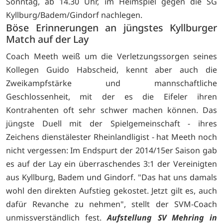
Sonntag, ab 14.30 Uhr, im Heimspiel gegen die SG
Kyllburg/Badem/Gindorf nachlegen.
Böse Erinnerungen an jüngstes Kyllburger
Match auf der Lay
Coach Meeth weiß um die Verletzungssorgen seines
Kollegen Guido Habscheid, kennt aber auch die
Zweikampfstärke und mannschaftliche
Geschlossenheit, mit der es die Eifeler ihren
Kontrahenten oft sehr schwer machen können. Das
jüngste Duell mit der Spielgemeinschaft - ihres
Zeichens dienstälester Rheinlandligist - hat Meeth noch
nicht vergessen: Im Endspurt der 2014/15er Saison gab
es auf der Lay ein überraschendes 3:1 der Vereinigten
aus Kyllburg, Badem und Gindorf. "Das hat uns damals
wohl den direkten Aufstieg gekostet. Jetzt gilt es, auch
dafür Revanche zu nehmen", stellt der SVM-Coach
unmissverständlich fest.
Aufstellung SV Mehring in