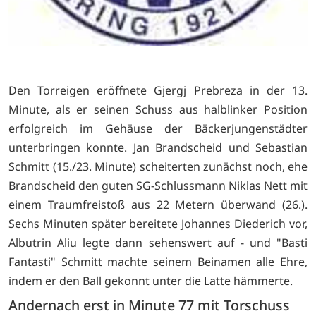
Den Torreigen eröffnete Gjergj Prebreza in der 13.
Minute, als er seinen Schuss aus halblinker Position
erfolgreich im Gehäuse der Bäckerjungenstädter
unterbringen konnte. Jan Brandscheid und Sebastian
Schmitt (15./23. Minute) scheiterten zunächst noch, ehe
Brandscheid den guten SG-Schlussmann Niklas Nett mit
einem Traumfreistoß aus 22 Metern überwand (26.).
Sechs Minuten später bereitete Johannes Diederich vor,
Albutrin Aliu legte dann sehenswert auf - und "Basti
Fantasti" Schmitt machte seinem Beinamen alle Ehre,
indem er den Ball gekonnt unter die Latte hämmerte.
Andernach erst in Minute 77 mit Torschuss