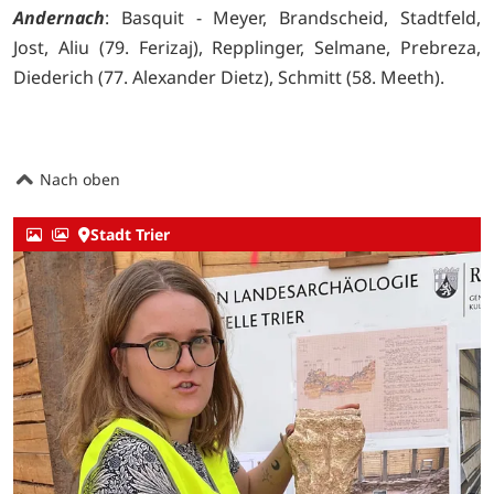
Andernach
: Basquit - Meyer, Brandscheid, Stadtfeld,
Jost, Aliu (79. Ferizaj), Repplinger, Selmane, Prebreza,
Diederich (77. Alexander Dietz), Schmitt (58. Meeth).
Nach oben
Stadt Trier