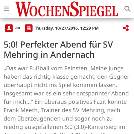
aa
Thursday, 10/27/2016, 12:29 PM
5:0! Perfekter Abend für SV
Mehring in Andernach
„Das war Fußball vom Feinsten. Meine Jungs
haben das richtig klasse gemacht, den Gegner
überhaupt nicht ins Spiel kommen lassen.
Insgesamt war es ein sehr entspannter Abend
für mich...“ Ein überaus positives Fazit konnte
Frank Meeth, Trainer des SV Mehring, nach
dem überzeugenden und sogar noch zu
niedrig ausgefallenen 5:0 (3:0)-Kantersieg im