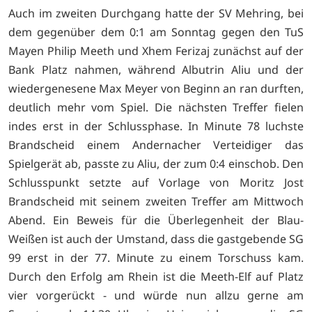
Auch im zweiten Durchgang hatte der SV Mehring, bei
dem gegenüber dem 0:1 am Sonntag gegen den TuS
Mayen Philip Meeth und Xhem Ferizaj zunächst auf der
Bank Platz nahmen, während Albutrin Aliu und der
wiedergenesene Max Meyer von Beginn an ran durften,
deutlich mehr vom Spiel. Die nächsten Treffer fielen
indes erst in der Schlussphase. In Minute 78 luchste
Brandscheid einem Andernacher Verteidiger das
Spielgerät ab, passte zu Aliu, der zum 0:4 einschob. Den
Schlusspunkt setzte auf Vorlage von Moritz Jost
Brandscheid mit seinem zweiten Treffer am Mittwoch
Abend. Ein Beweis für die Überlegenheit der Blau-
Weißen ist auch der Umstand, dass die gastgebende SG
99 erst in der 77. Minute zu einem Torschuss kam.
Durch den Erfolg am Rhein ist die Meeth-Elf auf Platz
vier vorgerückt - und würde nun allzu gerne am