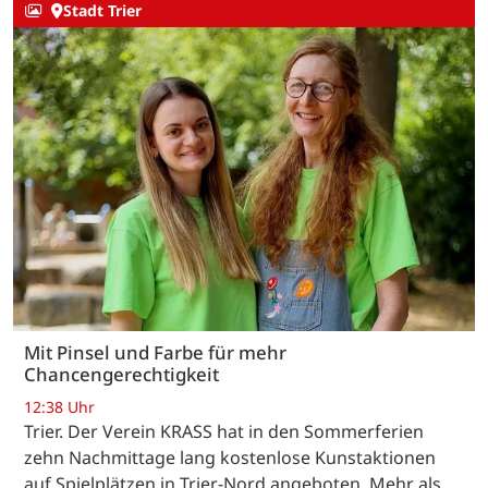
Stadt Trier
Mit Pinsel und Farbe für mehr
Chancengerechtigkeit
12:38 Uhr
Trier. Der Verein KRASS hat in den Sommerferien
zehn Nachmittage lang kostenlose Kunstaktionen
auf Spielplätzen in Trier-Nord angeboten. Mehr als