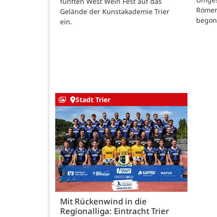
fünften West Wein Fest auf das
Römer
Gelände der Kunstakademie Trier
begon
ein.
Stadt Trier
Mit Rückenwind in die
Regionalliga: Eintracht Trier