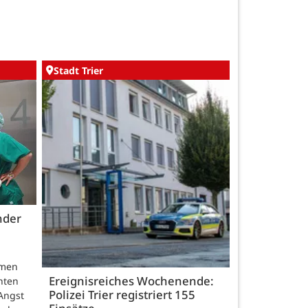
Stadt Trier
nder
hmen
Ereignisreiches Wochenende:
nten
Polizei Trier registriert 155
Angst