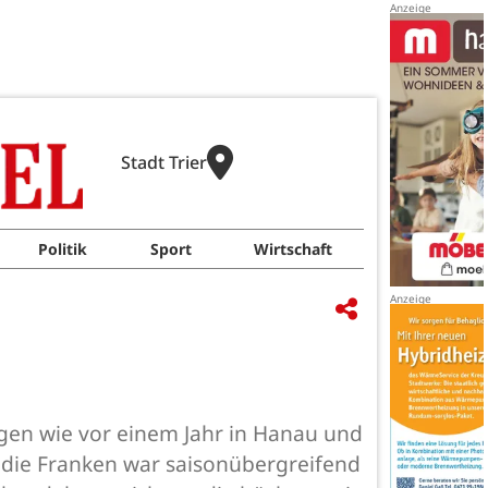
Stadt Trier
Politik
Sport
Wirtschaft
agen wie vor einem Jahr in Hanau und
die Franken war saisonübergreifend