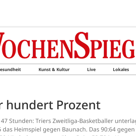
esundheit
Kunst & Kultur
Live
Lokales
er hundert Prozent
7 Stunden: Triers Zweitliga-Basketballer unterl
das Heimspiel gegen Baunach. Das 90:64 gegen 