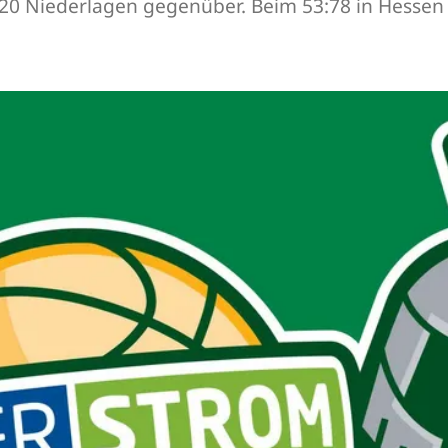
 20 Niederlagen gegenüber. Beim 53:78 in Hessen 