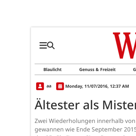
Blaulicht
Genuss & Freizeit
G
aa
Monday, 11/07/2016, 12:37 AM
Ältester als Mist
Zwei Wiederholungen innerhalb von 4
gewannen wie Ende September 2015 