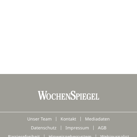
Unser Team
Kontakt
Mediadaten
Datenschutz
Impressum
AGB
Barrierefreiheit
Hinweisgebersystem
Webjournalist