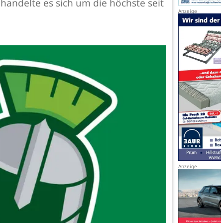
handelte es sich um die höchste seit