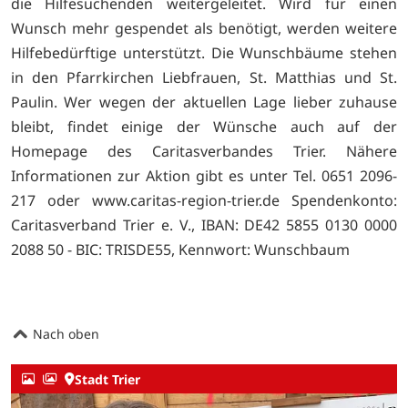
die Hilfesuchenden weitergeleitet. Wird für einen
Wunsch mehr gespendet als benötigt, werden weitere
Hilfebedürftige unterstützt. Die Wunschbäume stehen
in den Pfarrkirchen Liebfrauen, St. Matthias und St.
Paulin. Wer wegen der aktuellen Lage lieber zuhause
bleibt, findet einige der Wünsche auch auf der
Homepage des Caritasverbandes Trier. Nähere
Informationen zur Aktion gibt es unter Tel. 0651 2096-
217 oder
www.caritas-region-trier.de Spendenkonto:
Caritasverband Trier e. V., IBAN: DE42 5855 0130 0000
2088 50 - BIC: TRISDE55, Kennwort: Wunschbaum
Nach oben
Stadt Trier