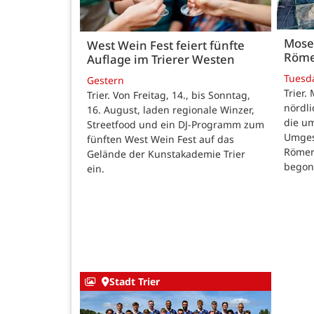
Mose
West Wein Fest feiert fünfte
Röme
Auflage im Trierer Westen
Tuesd
Gestern
Trier.
Trier. Von Freitag, 14., bis Sonntag,
nördl
16. August, laden regionale Winzer,
die u
Streetfood und ein DJ-Programm zum
Umges
fünften West Wein Fest auf das
Römer
Gelände der Kunstakademie Trier
begon
ein.
Stadt Trier