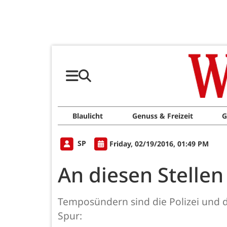
Blaulicht
Genuss & Freizeit
G
SP
Friday, 02/19/2016, 01:49 PM
An diesen Stellen 
Temposündern sind die Polizei und die
Spur: