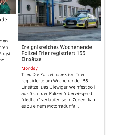
nder
hmen
Ereignisreiches Wochenende:
nten
Polizei Trier registriert 155
Angst
Einsätze
und
Monday
Trier. Die Polizeiinspektion Trier
registrierte am Wochenende 155
Einsätze. Das Olewiger Weinfest soll
aus Sicht der Polizei "überwiegend
friedlich" verlaufen sein. Zudem kam
es zu einem Motorradunfall.