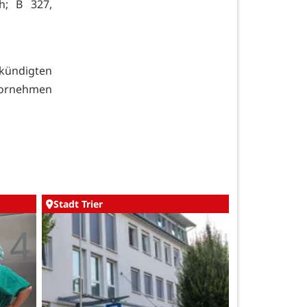
h; B 327,
kündigten
vornehmen
Stadt Trier