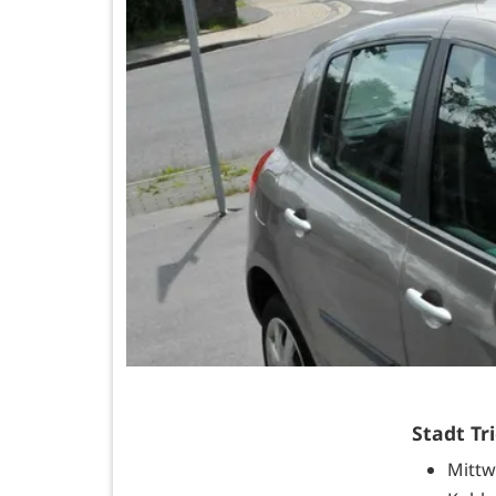
Stadt Tr
Mitt