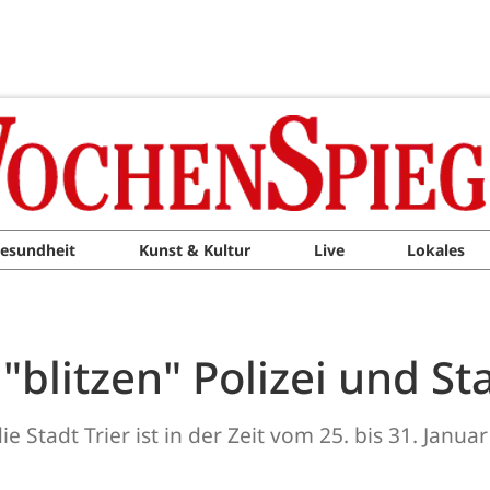
esundheit
Kunst & Kultur
Live
Lokales
"blitzen" Polizei und St
 Stadt Trier ist in der Zeit vom 25. bis 31. Janua