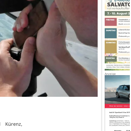
d Kürenz,