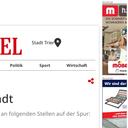
Stadt Trier
Politik
Sport
Wirtschaft
adt
r an folgenden Stellen auf der Spur: