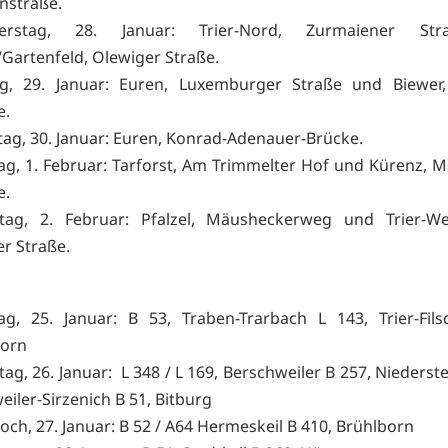
nstraße.
erstag, 28. Januar: Trier-Nord, Zurmaiener St
/Gartenfeld, Olewiger Straße.
ag, 29. Januar: Euren, Luxemburger Straße und Biewer,
e.
ag, 30. Januar: Euren, Konrad-Adenauer-Brücke.
g, 1. Februar: Tarforst, Am Trimmelter Hof und Kürenz, M
e.
tag, 2. Februar: Pfalzel, Mäusheckerweg und Trier-Wes
r Straße.
g, 25. Januar: B 53, Traben-Trarbach L 143, Trier-Fil
born
tag, 26. Januar: L 348 / L 169, Berschweiler B 257, Nieders
eiler-Sirzenich B 51, Bitburg
och, 27. Januar: B 52 / A64 Hermeskeil B 410, Brühlborn