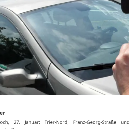
ier
woch, 27. Januar: Trier-Nord, Franz-Georg-Straße un