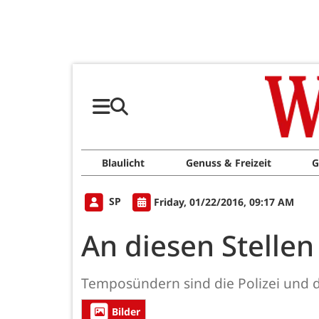
Blaulicht
Genuss & Freizeit
G
SP
Friday, 01/22/2016, 09:17 AM
An diesen Stellen 
Temposündern sind die Polizei und die
Bilder