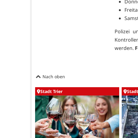
Donne
Freit
Samst
Polizei 
Kontroll
werden.
F
Nach oben
Stadt Trier
Stadt