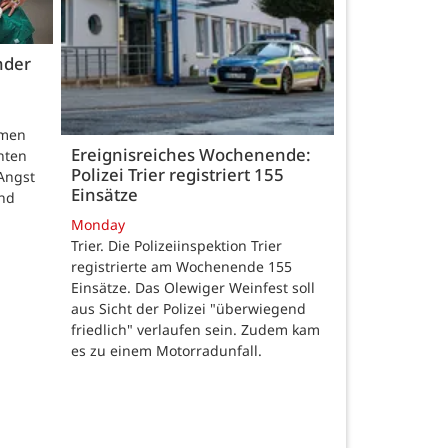
nder
hmen
Ereignisreiches Wochenende:
nten
Polizei Trier registriert 155
Angst
Einsätze
und
Monday
Trier. Die Polizeiinspektion Trier
registrierte am Wochenende 155
Einsätze. Das Olewiger Weinfest soll
aus Sicht der Polizei "überwiegend
friedlich" verlaufen sein. Zudem kam
es zu einem Motorradunfall.