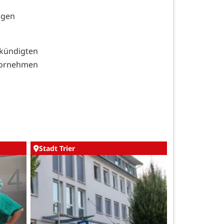
ingen
kündigten
vornehmen
Stadt Trier