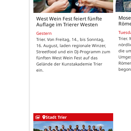
Mose
West Wein Fest feiert fünfte
Röme
Auflage im Trierer Westen
Tuesd
Gestern
Trier.
Trier. Von Freitag, 14., bis Sonntag,
nördl
16. August, laden regionale Winzer,
die u
Streetfood und ein DJ-Programm zum
Umges
fünften West Wein Fest auf das
Römer
Gelände der Kunstakademie Trier
begon
ein.
Stadt Trier