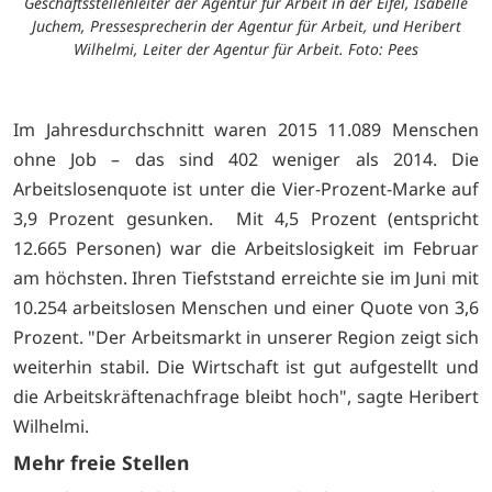
Geschäftsstellenleiter der Agentur für Arbeit in der Eifel, Isabelle
Juchem, Pressesprecherin der Agentur für Arbeit, und Heribert
Wilhelmi, Leiter der Agentur für Arbeit. Foto: Pees
Im Jahresdurchschnitt waren 2015 11.089 Menschen
ohne Job – das sind 402 weniger als 2014. Die
Arbeitslosenquote ist unter die Vier-Prozent-Marke auf
3,9 Prozent gesunken. Mit 4,5 Prozent (entspricht
12.665 Personen) war die Arbeitslosigkeit im Februar
am höchsten. Ihren Tiefststand erreichte sie im Juni mit
10.254 arbeitslosen Menschen und einer Quote von 3,6
Prozent. "Der Arbeitsmarkt in unserer Region zeigt sich
weiterhin stabil. Die Wirtschaft ist gut aufgestellt und
die Arbeitskräftenachfrage bleibt hoch", sagte Heribert
Wilhelmi.
Mehr freie Stellen