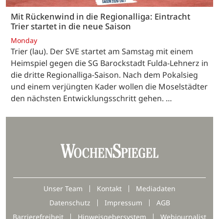
Mit Rückenwind in die Regionalliga: Eintracht
Trier startet in die neue Saison
Monday
Trier (lau). Der SVE startet am Samstag mit einem
Heimspiel gegen die SG Barockstadt Fulda-Lehnerz in
die dritte Regionalliga-Saison. Nach dem Pokalsieg
und einem verjüngten Kader wollen die Moselstädter
den nächsten Entwicklungsschritt gehen. …
Unser Team
Kontakt
Mediadaten
Datenschutz
Impressum
AGB
Barrierefreiheit
Hinweisgebersystem
Webjournalist