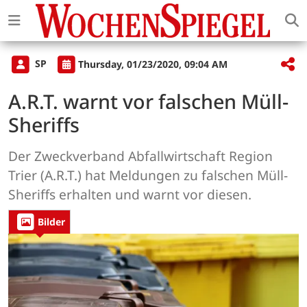
SP
Thursday, 01/23/2020, 09:04 AM
A.R.T. warnt vor falschen Müll-
Sheriffs
Der Zweckverband Abfallwirtschaft Region
Trier (A.R.T.) hat Meldungen zu falschen Müll-
Sheriffs erhalten und warnt vor diesen.
Bilder