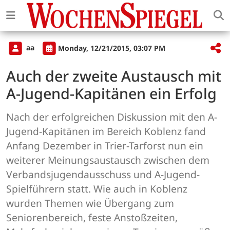
aa
Monday, 12/21/2015, 03:07 PM
Auch der zweite Austausch mit
A-Jugend-Kapitänen ein Erfolg
Nach der erfolgreichen Diskussion mit den A-
Jugend-Kapitänen im Bereich Koblenz fand
Anfang Dezember in Trier-Tarforst nun ein
weiterer Meinungsaustausch zwischen dem
Verbandsjugendausschuss und A-Jugend-
Spielführern statt. Wie auch in Koblenz
wurden Themen wie Übergang zum
Seniorenbereich, feste Anstoßzeiten,