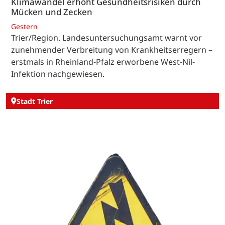
Klimawandel erhöht Gesundheitsrisiken durch
Mücken und Zecken
Gestern
Trier/Region. Landesuntersuchungsamt warnt vor
zunehmender Verbreitung von Krankheitserregern –
erstmals in Rheinland-Pfalz erworbene West-Nil-
Infektion nachgewiesen.
Stadt Trier