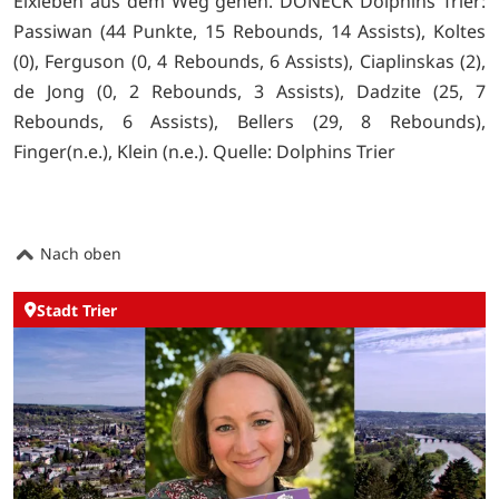
Elxleben aus dem Weg gehen. DONECK Dolphins Trier:
Passiwan (44 Punkte, 15 Rebounds, 14 Assists), Koltes
(0), Ferguson (0, 4 Rebounds, 6 Assists), Ciaplinskas (2),
de Jong (0, 2 Rebounds, 3 Assists), Dadzite (25, 7
Rebounds, 6 Assists), Bellers (29, 8 Rebounds),
Finger(n.e.), Klein (n.e.). Quelle: Dolphins Trier
Nach oben
Stadt Trier