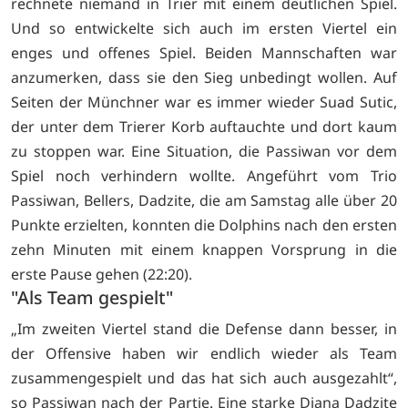
rechnete niemand in Trier mit einem deutlichen Spiel.
Und so entwickelte sich auch im ersten Viertel ein
enges und offenes Spiel. Beiden Mannschaften war
anzumerken, dass sie den Sieg unbedingt wollen. Auf
Seiten der Münchner war es immer wieder Suad Sutic,
der unter dem Trierer Korb auftauchte und dort kaum
zu stoppen war. Eine Situation, die Passiwan vor dem
Spiel noch verhindern wollte. Angeführt vom Trio
Passiwan, Bellers, Dadzite, die am Samstag alle über 20
Punkte erzielten, konnten die Dolphins nach den ersten
zehn Minuten mit einem knappen Vorsprung in die
erste Pause gehen (22:20).
"Als Team gespielt"
„Im zweiten Viertel stand die Defense dann besser, in
der Offensive haben wir endlich wieder als Team
zusammengespielt und das hat sich auch ausgezahlt“,
so Passiwan nach der Partie. Eine starke Diana Dadzite