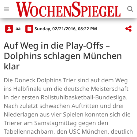
aa
Sunday, 02/21/2016, 08:22 PM
Auf Weg in die Play-Offs –
Dolphins schlagen München
klar
Die Doneck Dolphins Trier sind auf dem Weg
ins Halbfinale um die deutsche Meisterschaft
in der ersten Rollstuhlbasketball-Bundesliga.
Nach zuletzt schwachen Auftritten und drei
Niederlagen aus vier Spielen konnten sich die
Trierer am Samstagmittag gegen den
Tabellennachbarn, den USC München, deutlich