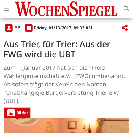
SP
Friday, 01/13/2017, 09:32 AM
Aus Trier, für Trier: Aus der
FWG wird die UBT
Zum 1. Januar 2017 hat sich die "Freie
Wählergemeinschaft e.V." (FWG) umbenannt.
Ab sofort trägt der Verein den Namen
"Unabhängigie Bürgervertretung Trier e.V."
(UBT).
Bilder