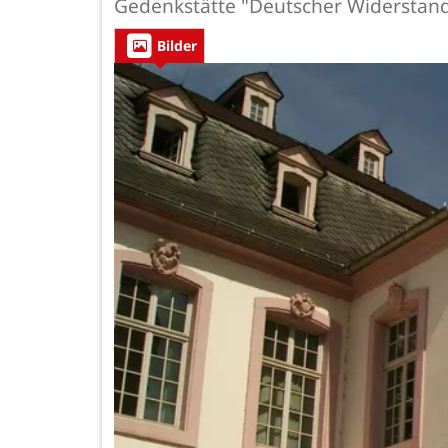
Gedenkstätte "Deutscher Widerstand
Bilder