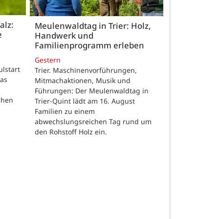
alz:
Meulenwaldtag in Trier: Holz,
e
Handwerk und
Familienprogramm erleben
Gestern
ulstart
Trier. Maschinenvorführungen,
das
Mitmachaktionen, Musik und
Führungen: Der Meulenwaldtag in
chen
Trier-Quint lädt am 16. August
Familien zu einem
abwechslungsreichen Tag rund um
den Rohstoff Holz ein.