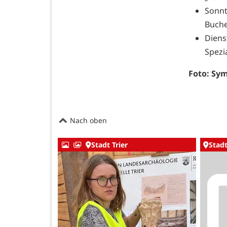
Sonnt
Buche
Diens
Spezi
Foto: Sym
Nach oben
Stadt Trier
Stadt