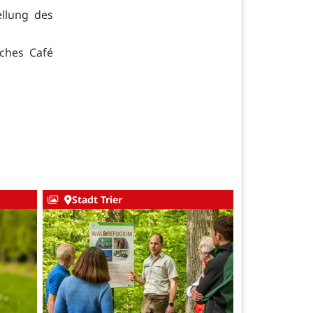
ellung des
sches Café
Stadt Trier