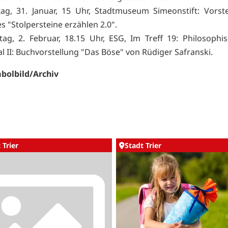
ag, 31. Januar, 15 Uhr, Stadtmuseum Simeonstift: Vorst
s "Stolpersteine erzählen 2.0".
tag, 2. Februar, 18.15 Uhr, ESG, Im Treff 19: Philosophi
al II: Buchvorstellung "Das Böse" von Rüdiger Safranski.
bolbild/Archiv
 Trier
Stadt Trier