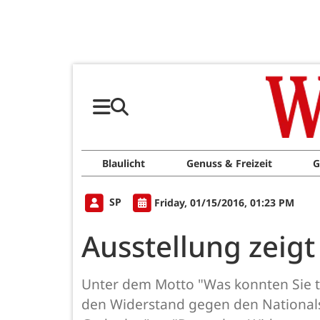
Blaulicht
Genuss & Freizeit
G
SP
Friday, 01/15/2016, 01:23 PM
Ausstellung zeig
Unter dem Motto "Was konnten Sie tun
den Widerstand gegen den Nationalso