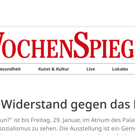
esundheit
Kunst & Kultur
Live
Lokales
t Widerstand gegen das
?" ist bis Freitag, 29. Januar, im Atrium des Pal
zialismus zu sehen. Die Ausstellung ist ein Geme