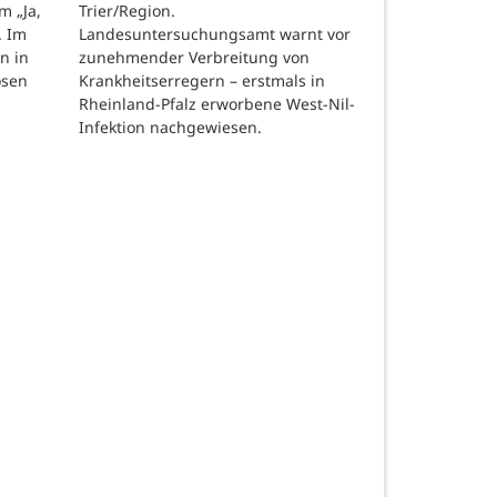
Trier/Region.
m „Ja,
Landesuntersuchungsamt warnt vor
. Im
zunehmender Verbreitung von
n in
Krankheitserregern – erstmals in
osen
Rheinland-Pfalz erworbene West-Nil-
Infektion nachgewiesen.