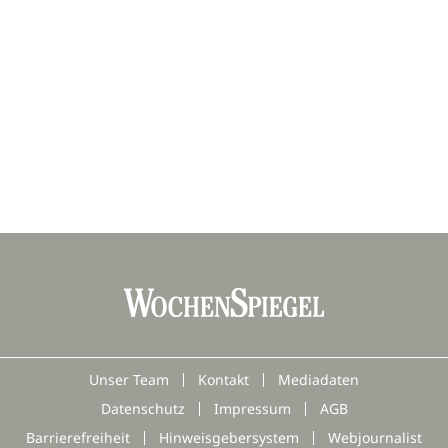
Unser Team
Kontakt
Mediadaten
Datenschutz
Impressum
AGB
Barrierefreiheit
Hinweisgebersystem
Webjournalist