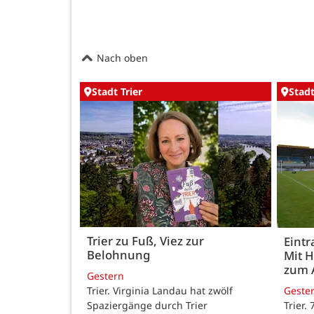
Nach oben
Stadt Trier
Stadt
Trier zu Fuß, Viez zur
Eintr
Belohnung
Mit 
zum 
Gestern
Trier. Virginia Landau hat zwölf
Geste
Spaziergänge durch Trier
Trier.