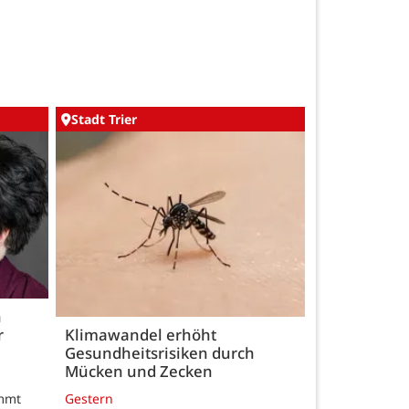
Stadt Trier
h
r
Klimawandel erhöht
Gesundheitsrisiken durch
Mücken und Zecken
Gestern
ommt