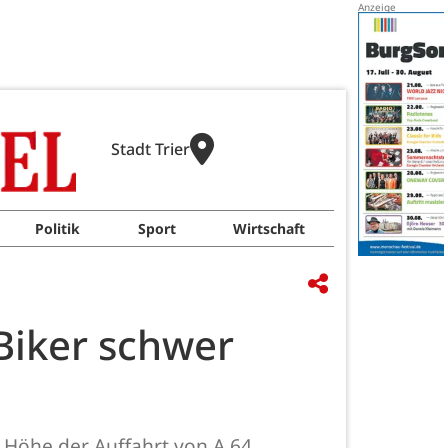
Stadt Trier
Politik
Sport
Wirtschaft
Biker schwer
 Höhe der Auffahrt von A 64