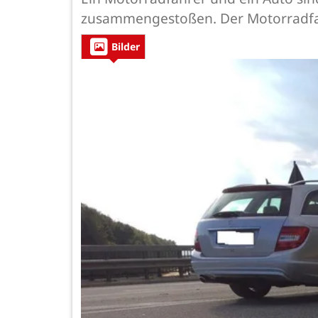
zusammengestoßen. Der Motorradfah
Bilder