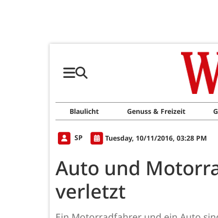
Blaulicht
Genuss & Freizeit
G
SP
Tuesday, 10/11/2016, 03:28 PM
Auto und Motorr
verletzt
Ein Motorradfahrer und ein Auto sin