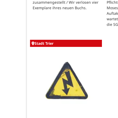
zusammengestellt / Wir verlosen vier
Pflich
Exemplare ihres neuen Buchs.
Moses
Auftak
warte
die SG
Stadt Trier