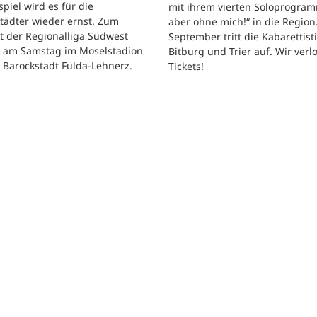
tspiel wird es für die
mit ihrem vierten Soloprogram
tädter wieder ernst. Zum
aber ohne mich!“ in die Region
t der Regionalliga Südwest
September tritt die Kabarettisti
t am Samstag im Moselstadion
Bitburg und Trier auf. Wir verl
 Barockstadt Fulda-Lehnerz.
Tickets!