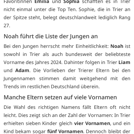
Favoritinnen
Emilia
und
Sophia
schafften es in Trier
nicht einmal unter die Top Ten. Sophie, die in Trier an
der Spitze steht, belegt deutschlandweit lediglich Rang
27.
Noah führt die Liste der Jungen an
Bei den Jungen herrscht mehr Einheitlichkeit:
Noah
ist
sowohl in Trier als auch bundesweit der beliebteste
Vorname des Jahres 2024. Dahinter folgen in Trier
Liam
und
Adam
. Die Vorlieben der Trierer Eltern bei den
Jungennamen stimmen damit weitgehend mit den
Trends im restlichen Deutschland überein.
Manche Eltern setzen auf viele Vornamen
Die Wahl des richtigen Namens fällt Eltern oft nicht
leicht. Dies zeigt sich an der Zahl der Vornamen: In Trier
erhielten sieben Kinder gleich
vier Vornamen
, und ein
Kind bekam sogar
fünf Vornamen
. Dennoch bleibt der