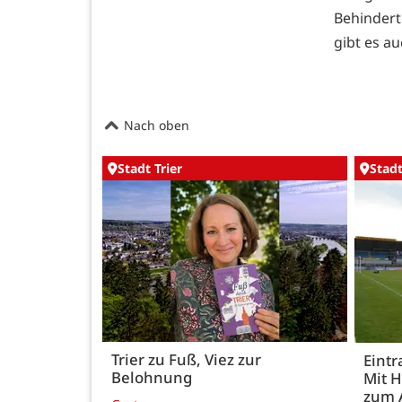
Behinderte
gibt es a
Nach oben
Stadt Trier
Stadt
Trier zu Fuß, Viez zur
Eintr
Belohnung
Mit 
zum 