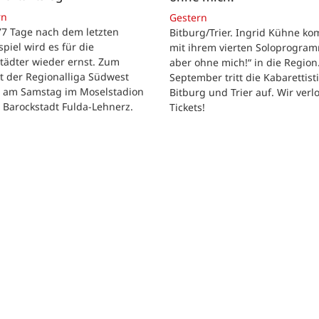
rn
Gestern
 77 Tage nach dem letzten
Bitburg/Trier. Ingrid Kühne k
tspiel wird es für die
mit ihrem vierten Soloprogram
tädter wieder ernst. Zum
aber ohne mich!“ in die Region
t der Regionalliga Südwest
September tritt die Kabarettisti
t am Samstag im Moselstadion
Bitburg und Trier auf. Wir verl
 Barockstadt Fulda-Lehnerz.
Tickets!