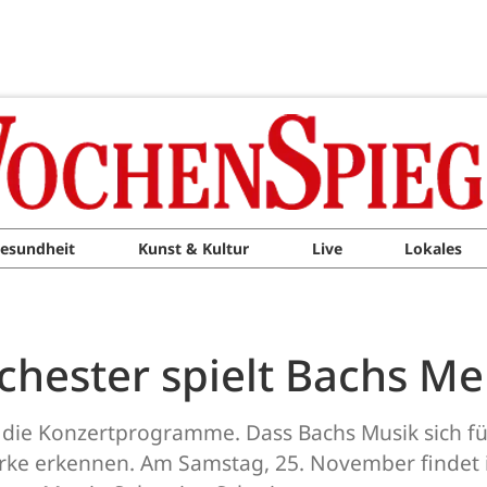
esundheit
Kunst & Kultur
Live
Lokales
chester spielt Bachs Me
k in die Konzertprogramme. Dass Bachs Musik sich f
ke erkennen. Am Samstag, 25. November findet in 