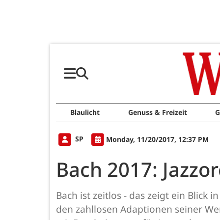
Blaulicht
Genuss & Freizeit
G
SP
Monday, 11/20/2017, 12:37 PM
Bach 2017: Jazzor
Bach ist zeitlos - das zeigt ein Blic
den zahllosen Adaptionen seiner Wer