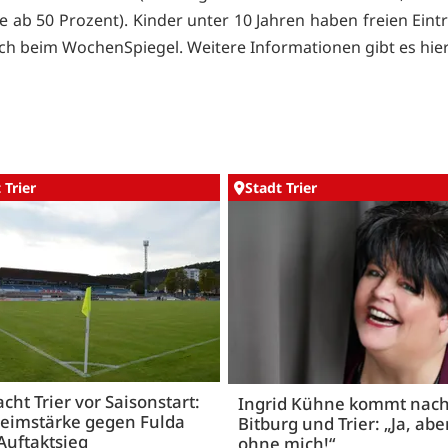
 ab 50 Prozent). Kinder unter 10 Jahren haben freien Eintr
uch beim
WochenSpiegel. Weitere Informationen gibt es
hier
 Trier
Stadt Trier
acht Trier vor Saisonstart:
Ingrid Kühne kommt nac
Heimstärke gegen Fulda
Bitburg und Trier: „Ja, abe
Auftaktsieg
ohne mich!“