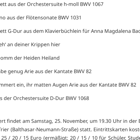
tt aus der Orchestersuite h-moll BWV 1067
iano aus der Flötensonate BWV 1031
tt G-Dur aus dem Klavierbüchlein für Anna Magdalena Ba
teh‘ an deiner Krippen hier
omm der Heiden Heiland
abe genug Arie aus der Kantate BWV 82
mmert ein, ihr matten Augen Arie aus der Kantate BWV 82
us der Orchestersuite D-Dur BWV 1068
rt findet am Samstag, 25. November, um 19.30 Uhr in der Ba
Trier (Balthasar-Neumann-Straße) statt. Eintrittskarten kos
 25 / 20 / 15 Euro (ermäßigt: 20 / 15 / 10 für Schüler, Stu