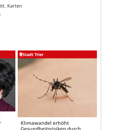
itt. Karten
.
Stadt Trier
h
r
Klimawandel erhöht
Gesundheitsrisiken durch