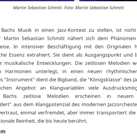
Martin Sebastian Schmitt. Foto: Martin Sebastian Schmitt
 Bachs Musik in einen Jazz-Kontext zu stellen, ist nich
r Martin Sebastian Schmitt nähert sich dem Phänomen
eise. In intensiver Beschäftigung mit den Originalen h
che Essenz extrahiert. Sie dient als Ausgangspunkt und I
e musikalische Entwicklungen. Die zeitlosen Melodien 
 Harmonien unterlegt, in einen neuen rhythmische
Als "Instrument" dient die Bigband, die "Königsklasse" des Ja
ichen Angebot an Klangvariablen viele Ausdrucksmögl
t. Bachs zeitlose Melodien erscheinen in neuem
dert" aus dem Klangpotenzial des modernen Jazzorcheste
 vertraut, einmal verfremdet, aber immer transportiert die
ionale Reinheit, die bis heute berührt.
mm