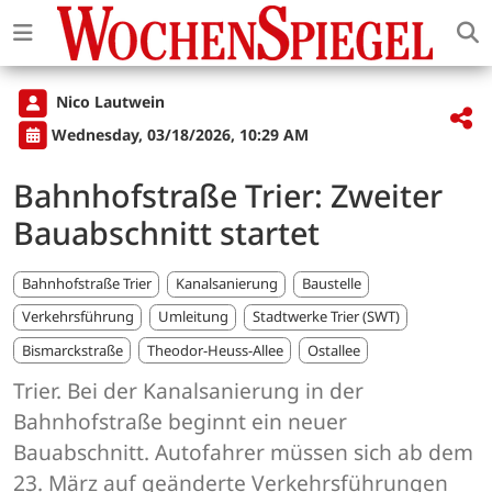
Nico Lautwein
Wednesday, 03/18/2026, 10:29 AM
Bahnhofstraße Trier: Zweiter
Bauabschnitt startet
Bahnhofstraße Trier
Kanalsanierung
Baustelle
Verkehrsführung
Umleitung
Stadtwerke Trier (SWT)
Bismarckstraße
Theodor-Heuss-Allee
Ostallee
Trier. Bei der Kanalsanierung in der
Bahnhofstraße beginnt ein neuer
Bauabschnitt. Autofahrer müssen sich ab dem
23. März auf geänderte Verkehrsführungen