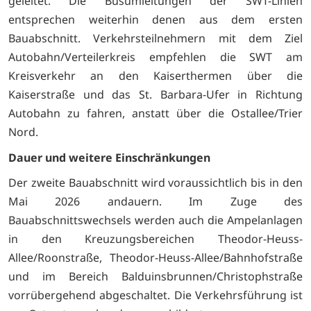
geleitet. Die Busumleitungen der SWT-Linien
entsprechen weiterhin denen aus dem ersten
Bauabschnitt. Verkehrsteilnehmern mit dem Ziel
Autobahn/Verteilerkreis empfehlen die SWT am
Kreisverkehr an den Kaiserthermen über die
Kaiserstraße und das St. Barbara-Ufer in Richtung
Autobahn zu fahren, anstatt über die Ostallee/Trier
Nord.
Dauer und weitere Einschränkungen
Der zweite Bauabschnitt wird voraussichtlich bis in den
Mai 2026 andauern. Im Zuge des
Bauabschnittswechsels werden auch die Ampelanlagen
in den Kreuzungsbereichen Theodor-Heuss-
Allee/Roonstraße, Theodor-Heuss-Allee/Bahnhofstraße
und im Bereich Balduinsbrunnen/Christophstraße
vorrübergehend abgeschaltet. Die Verkehrsführung ist