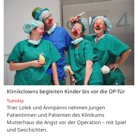
Klinikclowns begleiten Kinder bis vor die OP-Tür
Tuesday
Trier. Lolek und Ännipänni nehmen jungen
Patientinnen und Patienten des Klinikums
Mutterhaus die Angst vor der Operation – mit Spiel
und Geschichten.