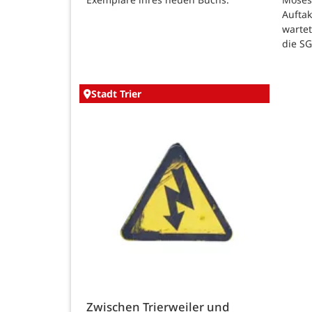
Auftak
warte
die SG
Stadt Trier
Zwischen Trierweiler und