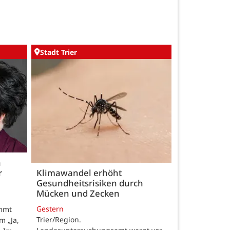
Stadt Trier
h
r
Klimawandel erhöht
Gesundheitsrisiken durch
Mücken und Zecken
Gestern
ommt
Trier/Region.
m „Ja,