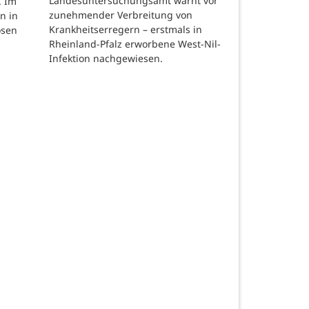
Landesuntersuchungsamt warnt vor
. Im
zunehmender Verbreitung von
n in
Krankheitserregern – erstmals in
osen
Rheinland-Pfalz erworbene West-Nil-
Infektion nachgewiesen.