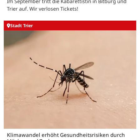
Im September tritt die Kabarettistin in Bitburg und
Trier auf. Wir verlosen Tickets!
Stadt Trier
Klimawandel erhöht Gesundheitsrisiken durch