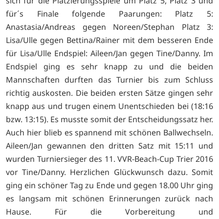
sich für die Platzierungsspiele um Platz 5, Platz 3 und
für´s Finale folgende Paarungen: Platz 5:
Anastasia/Andreas gegen Noreen/Stephan Platz 3:
Lisa/Ulle gegen Bettina/Rainer mit dem besseren Ende
für Lisa/Ulle Endspiel: Aileen/Jan gegen Tine/Danny. Im
Endspiel ging es sehr knapp zu und die beiden
Mannschaften durften das Turnier bis zum Schluss
richtig auskosten. Die beiden ersten Sätze gingen sehr
knapp aus und trugen einem Unentschieden bei (18:16
bzw. 13:15). Es musste somit der Entscheidungssatz her.
Auch hier blieb es spannend mit schönen Ballwechseln.
Aileen/Jan gewannen den dritten Satz mit 15:11 und
wurden Turniersieger des 11. VVR-Beach-Cup Trier 2016
vor Tine/Danny. Herzlichen Glückwunsch dazu. Somit
ging ein schöner Tag zu Ende und gegen 18.00 Uhr ging
es langsam mit schönen Erinnerungen zurück nach
Hause. Für die Vorbereitung und