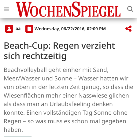
aa
Wednesday, 06/22/2016, 02:09 PM
Beach-Cup: Regen verzieht
sich rechtzeitig
Beachvolleyball geht einher mit Sand,
Meer/Wasser und Sonne – Wasser hatten wir
von oben in der letzten Zeit genug, so dass die
Wiesenflächen mehr einer Nasswiese glichen
als dass man an Urlaubsfeeling denken
konnte. Einen vollständigen Tag Sonne ohne
Regen – so was muss es schon mal gegeben
haben.