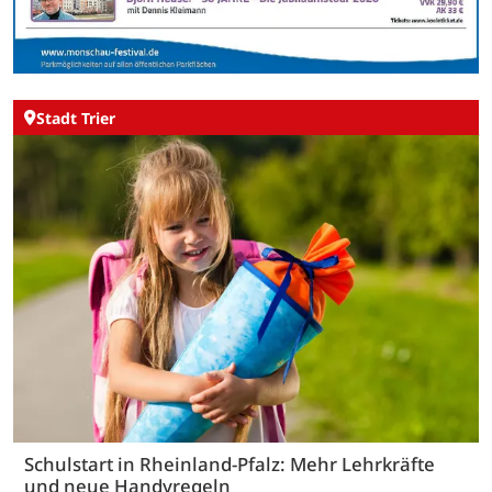
Stadt Trier
Schulstart in Rheinland-Pfalz: Mehr Lehrkräfte
und neue Handyregeln