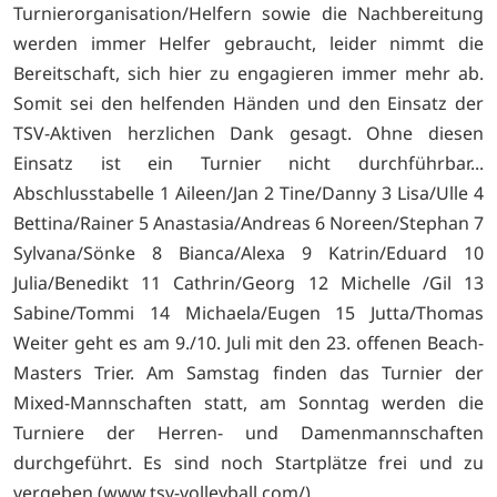
Turnierorganisation/Helfern sowie die Nachbereitung
werden immer Helfer gebraucht, leider nimmt die
Bereitschaft, sich hier zu engagieren immer mehr ab.
Somit sei den helfenden Händen und den Einsatz der
TSV-Aktiven herzlichen Dank gesagt. Ohne diesen
Einsatz ist ein Turnier nicht durchführbar...
Abschlusstabelle 1 Aileen/Jan 2 Tine/Danny 3 Lisa/Ulle 4
Bettina/Rainer 5 Anastasia/Andreas 6 Noreen/Stephan 7
Sylvana/Sönke 8 Bianca/Alexa 9 Katrin/Eduard 10
Julia/Benedikt 11 Cathrin/Georg 12 Michelle /Gil 13
Sabine/Tommi 14 Michaela/Eugen 15 Jutta/Thomas
Weiter geht es am 9./10. Juli mit den 23. offenen Beach-
Masters Trier. Am Samstag finden das Turnier der
Mixed-Mannschaften statt, am Sonntag werden die
Turniere der Herren- und Damenmannschaften
durchgeführt. Es sind noch Startplätze frei und zu
vergeben (www.tsv-volleyball.com/).