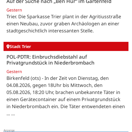
Auf der Suche nach „Ben Hur“ im Gartenfeld
Gestern
Trier. Die Sparkasse Trier plant in der Agritiusstraße
einen Neubau, zuvor graben Archäologen an einer
stadtgeschichtlich interessanten Stelle.
Stadt Trier
POL-PDTR: Einbruchsdiebstahl auf
Privatgrundstück in Niederbrombach
Gestern
Birkenfeld (ots) - In der Zeit von Dienstag, den
04.08.2026, gegen 18Uhr bis Mittwoch, den
05.08.2026, 18:20 Uhr, brachen unbekannte Täter in
einen Gerätecontainer auf einem Privatgrundstück
in Niederbrombach ein. Die Täter entwendeten einen
... …