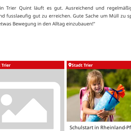
in Trier Quint läuft es gut. Ausreichend und regelmäßi
d fusslaeufig gut zu erreichen. Gute Sache um Müll zu 
twas Bewegung in den Alltag einzubauen!"
 Trier
Stadt Trier
Schulstart in Rheinland-Pf