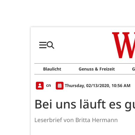
Blaulicht
Genuss & Freizeit
G
cn
Thursday, 02/13/2020, 10:56 AM
Bei uns läuft es g
Leserbrief von Britta Hermann