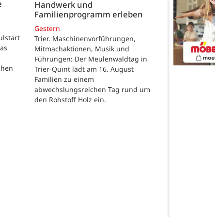
e
Handwerk und
Familienprogramm erleben
Gestern
ulstart
Trier. Maschinenvorführungen,
das
Mitmachaktionen, Musik und
Führungen: Der Meulenwaldtag in
chen
Trier-Quint lädt am 16. August
Familien zu einem
abwechslungsreichen Tag rund um
den Rohstoff Holz ein.