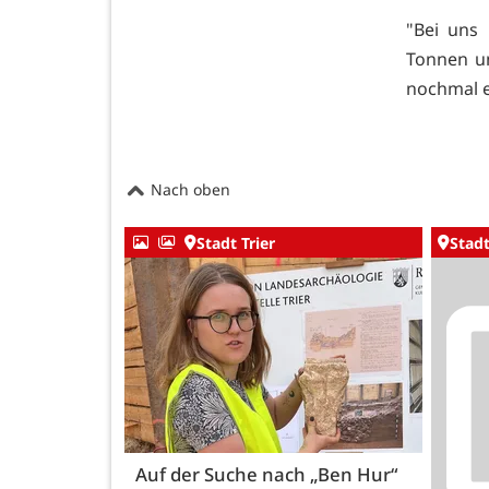
"Bei uns 
Tonnen un
nochmal e
Nach oben
Stadt Trier
Stadt
Auf der Suche nach „Ben Hur“