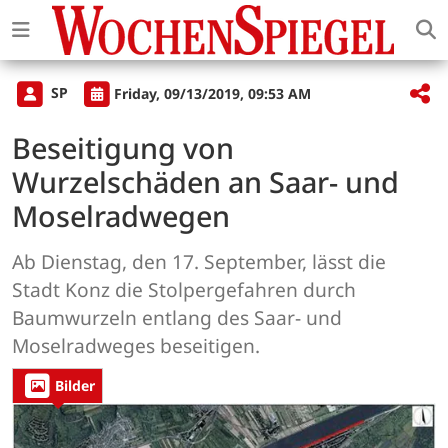
SP
Friday, 09/13/2019, 09:53 AM
Beseitigung von
Wurzelschäden an Saar- und
Moselradwegen
Ab Dienstag, den 17. September, lässt die
Stadt Konz die Stolpergefahren durch
Baumwurzeln entlang des Saar- und
Moselradweges beseitigen.
Bilder