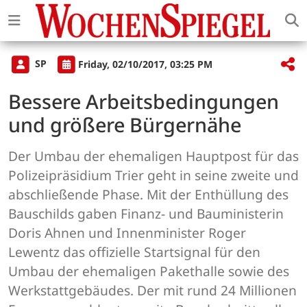
SP
Friday, 02/10/2017, 03:25 PM
Bessere Arbeitsbedingungen
und größere Bürgernähe
Der Umbau der ehemaligen Hauptpost für das
Polizeipräsidium Trier geht in seine zweite und
abschließende Phase. Mit der Enthüllung des
Bauschilds gaben Finanz- und Bauministerin
Doris Ahnen und Innenminister Roger
Lewentz das offizielle Startsignal für den
Umbau der ehemaligen Pakethalle sowie des
Werkstattgebäudes. Der mit rund 24 Millionen