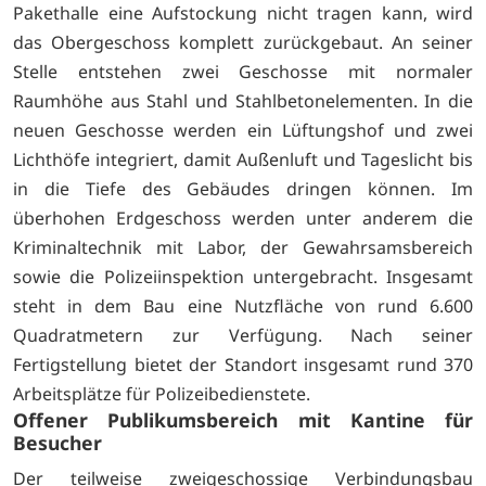
Pakethalle eine Aufstockung nicht tragen kann, wird
das Obergeschoss komplett zurückgebaut. An seiner
Stelle entstehen zwei Geschosse mit normaler
Raumhöhe aus Stahl und Stahlbetonelementen. In die
neuen Geschosse werden ein Lüftungshof und zwei
Lichthöfe integriert, damit Außenluft und Tageslicht bis
in die Tiefe des Gebäudes dringen können. Im
überhohen Erdgeschoss werden unter anderem die
Kriminaltechnik mit Labor, der Gewahrsamsbereich
sowie die Polizeiinspektion untergebracht. Insgesamt
steht in dem Bau eine Nutzfläche von rund 6.600
Quadratmetern zur Verfügung. Nach seiner
Fertigstellung bietet der Standort insgesamt rund 370
Arbeitsplätze für Polizeibedienstete.
Offener Publikumsbereich mit Kantine für
Besucher
Der teilweise zweigeschossige Verbindungsbau