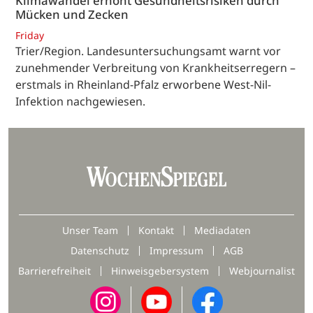
Klimawandel erhöht Gesundheitsrisiken durch
Mücken und Zecken
Friday
Trier/Region. Landesuntersuchungsamt warnt vor
zunehmender Verbreitung von Krankheitserregern –
erstmals in Rheinland-Pfalz erworbene West-Nil-
Infektion nachgewiesen.
Unser Team
Kontakt
Mediadaten
Datenschutz
Impressum
AGB
Barrierefreiheit
Hinweisgebersystem
Webjournalist