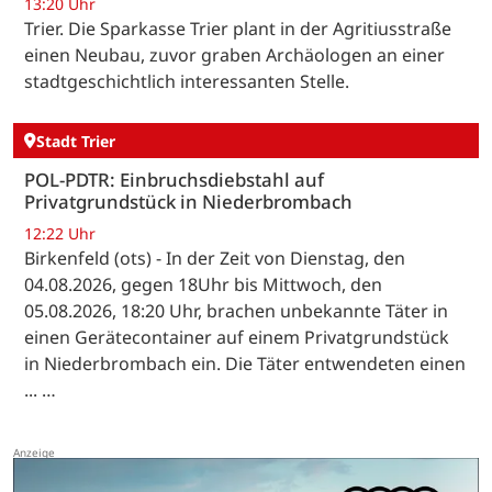
13:20 Uhr
Trier. Die Sparkasse Trier plant in der Agritiusstraße
einen Neubau, zuvor graben Archäologen an einer
stadtgeschichtlich interessanten Stelle.
Stadt Trier
POL-PDTR: Einbruchsdiebstahl auf
Privatgrundstück in Niederbrombach
12:22 Uhr
Birkenfeld (ots) - In der Zeit von Dienstag, den
04.08.2026, gegen 18Uhr bis Mittwoch, den
05.08.2026, 18:20 Uhr, brachen unbekannte Täter in
einen Gerätecontainer auf einem Privatgrundstück
in Niederbrombach ein. Die Täter entwendeten einen
... …