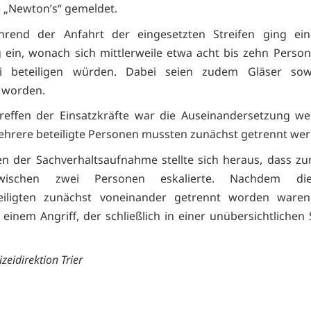
 „Newton’s“ gemeldet.
rend der Anfahrt der eingesetzten Streifen ging ein
g ein, wonach sich mittlerweile etwa acht bis zehn Perso
ei beteiligen würden. Dabei seien zudem Gläser sow
 worden.
reffen der Einsatzkräfte war die Auseinandersetzung we
hrere beteiligte Personen mussten zunächst getrennt wer
 der Sachverhaltsaufnahme stellte sich heraus, dass zu
zwischen zwei Personen eskalierte. Nachdem di
eiligten zunächst voneinander getrennt worden ware
 einem Angriff, der schließlich in einer unübersichtlichen 
izeidirektion Trier