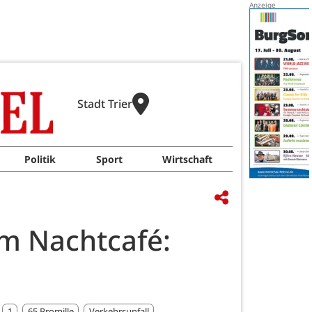
Stadt Trier
Politik
Sport
Wirtschaft
im Nachtcafé:
1
65 Promille
Verkehrsunfall