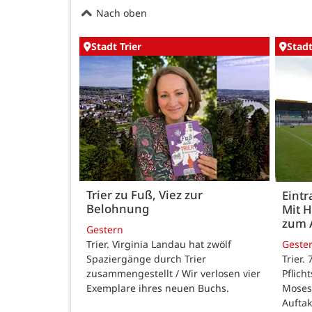
Nach oben
Stadt Trier
Stadt
Trier zu Fuß, Viez zur
Eintr
Belohnung
Mit 
zum 
Gestern
Trier. Virginia Landau hat zwölf
Geste
Spaziergänge durch Trier
Trier.
zusammengestellt / Wir verlosen vier
Pflich
Exemplare ihres neuen Buchs.
Moses
Auftak