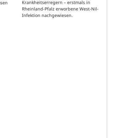
Krankheitserregern – erstmals in
osen
Rheinland-Pfalz erworbene West-Nil-
Infektion nachgewiesen.