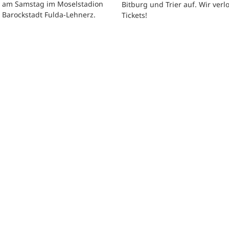
t am Samstag im Moselstadion
Bitburg und Trier auf. Wir verl
 Barockstadt Fulda-Lehnerz.
Tickets!