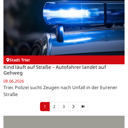
Stadt Trier
Kind läuft auf Straße – Autofahrer landet auf
Gehweg
08.06.2026
Trier. Polizei sucht Zeugen nach Unfall in der Eurener
Straße
1
2
3