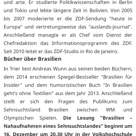
und arte. Er studierte Politikwissenschaften in Berlin
und Tokio und lebte längere Zeit in Bolivien. Von 2005
bis 2007 moderierte er die ZDF-Sendung "heute in
Europa" und vertretungsweise das "auslands-journal".
Anschließend managte er als Chef vom Dienst der
Chefredaktion das Informationsprogramm des ZDF.
Seit 2010 leitet er das ZDF-Studio in Rio de Janeiro.
Bücher über Brasilien
In Trier liest Andreas Wunn aus seinen beiden Büchern,
dem 2014 erschienen Spiegel-Bestseller "Brasilien für
Insider" und dem humoristischen Buch "In Brasilien
geht’s ohne Textilien" aus dem Jahr 2013. Anschließend
stellt er sich den Fragen des Publikums zum
Sehnsuchtsland Brasilien zwischen WM und
Olympischen Spielen.
Die Lesung "Brasilien –
Nahaufnahmen eines Sehnsuchtslandes" beginnt um
16. Dezember um 20.30 Uhr in der Volkshochschule