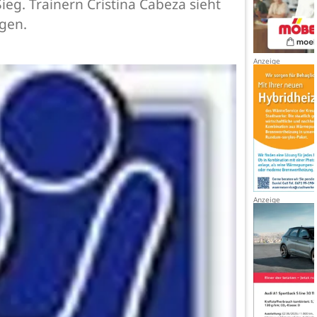
ieg. Trainern Cristina Cabeza sieht
ngen.