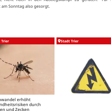
st am Sonntag also gesorgt.
 Trier
Stadt Trier
awandel erhöht
ndheitsrisiken durch
en und Zecken