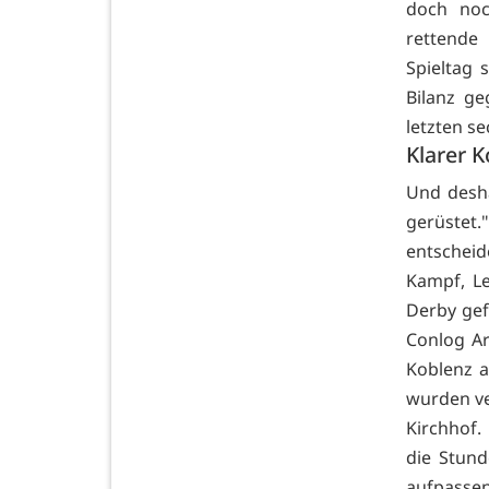
doch noc
rettende
Spieltag 
Bilanz ge
letzten se
Klarer K
Und desha
gerüstet.
entscheid
Kampf, Le
Derby gef
Conlog Ar
Koblenz a
wurden ve
Kirchhof.
die Stund
aufpasse