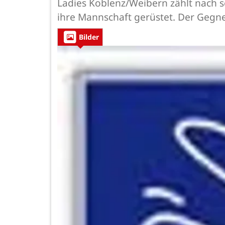
Ladies Koblenz/Weibern zählt nach se
ihre Mannschaft gerüstet. Der Gegne
Bilder