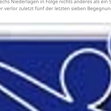
chs Niederlagen in Folge nichts anderes als ein S
r verlor zuletzt fünf der letzten sieben Begegnu