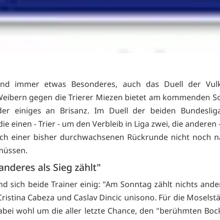
ind immer etwas Besonderes, auch das Duell der Vulk
eibern gegen die Trierer Miezen bietet am kommenden S
der einiges an Brisanz. Im Duell der beiden Bundesliga
e einen - Trier - um den Verbleib in Liga zwei, die anderen 
ach einer bisher durchwachsenen Rückrunde nicht noch n
müssen.
anderes als Sieg zählt"
nd sich beide Trainer einig: "Am Sonntag zählt nichts ander
 Cristina Cabeza und Caslav Dincic unisono. Für die Moselst
abei wohl um die aller letzte Chance, den "berühmten Bock 