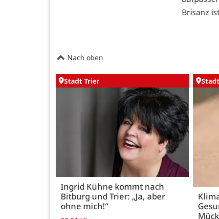
Brisanz i
Nach oben
Stadt Trier
Stadt
Ingrid Kühne kommt nach
Bitburg und Trier: „Ja, aber
Klim
ohne mich!“
Gesu
Mück