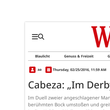
Blaulicht
Genuss & Freizeit
G
aa
Thursday, 02/25/2016, 11:59 AM
Cabeza: „Im Derby
Im Duell zweier angeschlagener Man
berühmten Bock umstoßen und greif