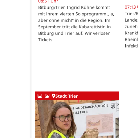
08:51 Uhr
07:13
Bitburg/Trier. Ingrid Kühne kommt
Trier/
mit ihrem vierten Soloprogramm „Ja,
Lande
aber ohne mich!“ in die Region. Im
zuneh
September tritt die Kabarettistin in
Krankh
Bitburg und Trier auf. Wir verlosen
Rheinl
Tickets!
Infek
Stadt Trier