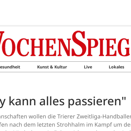
esundheit
Kunst & Kultur
Live
Lokales
 kann alles passieren"
nschaften wollen die Trierer Zweitliga-Handball
en nach dem letzten Strohhalm im Kampf um den 