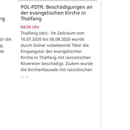
POL-PDTR: Beschädigungen an
der evangelischen Kirche in
ng
Thalfang
04:04 Uhr
Thalfang (ots) - Im Zeitraum vom
ür die
16.07.2026 bis 06.08.2026 wurde
g.
durch bisher unbekannte Täter die
tte
Eingangstür der evangelischen
Kirche in Thalfang mit rassistischen
Ritzereien beschädigt. Zudem wurde
die Kirchenfassade mit rassistischen
... …