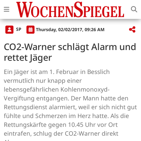
SP
Thursday, 02/02/2017, 09:26 AM
CO2-Warner schlägt Alarm und
rettet Jäger
Ein Jäger ist am 1. Februar in Besslich
vermutlich nur knapp einer
lebensgefährlichen Kohlenmonoxyd-
Vergiftung entgangen. Der Mann hatte den
Rettungsdienst alarmiert, weil er sich nicht gut
fühlte und Schmerzen im Herz hatte. Als die
Rettungskärfte gegen 10.45 Uhr vor Ort
eintrafen, schlug der CO2-Warner direkt