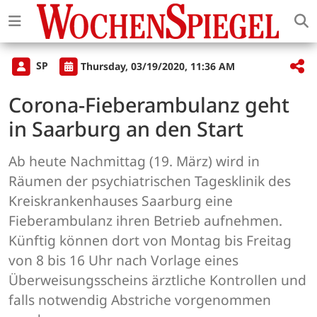
SP
Thursday, 03/19/2020, 11:36 AM
Corona-Fieberambulanz geht
in Saarburg an den Start
Ab heute Nachmittag (19. März) wird in
Räumen der psychiatrischen Tagesklinik des
Kreiskran­kenhauses Saarburg eine
Fieberambulanz ihren Betrieb aufnehmen.
Künftig können dort von Montag bis Freitag
von 8 bis 16 Uhr nach Vorlage eines
Überweisungs­scheins ärztliche Kontrollen und
falls notwendig Abstriche vorgenommen