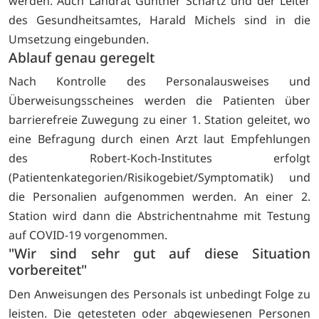
werden. Auch Landrat Günther Schartz und der Leiter
des Gesundheitsamtes, Harald Michels sind in die
Umsetzung eingebunden.
Ablauf genau geregelt
Nach Kontrolle des Personalausweises und
Überweisungsscheines werden die Pati­enten über
barrierefreie Zuwegung zu einer 1. Station geleitet, wo
eine Befragung durch einen Arzt laut Empfehlungen
des Robert-Koch-Institutes erfolgt
(Patientenkategorien/Risikogebiet/Symptomatik) und
die Personalien aufgenommen werden. An einer 2.
Station wird dann die Abstrichentnahme mit Testung
auf COVID-19 vorgenommen.
"Wir sind sehr gut auf diese Situation
vorbereitet"
Den Anweisungen des Personals ist unbedingt Folge zu
leisten. Die getesteten oder abgewiesenen Personen