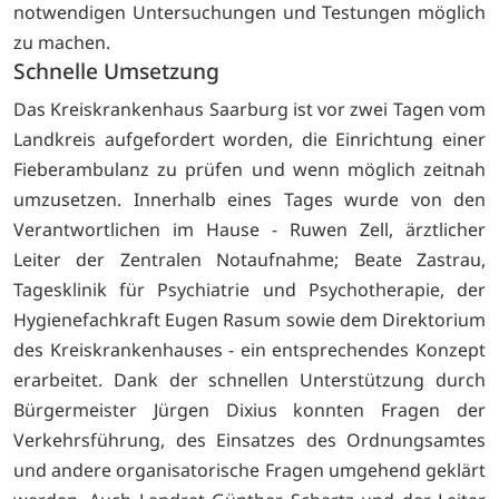
notwendigen Untersuchungen und Testungen möglich
zu machen.
Schnelle Umsetzung
Das Kreiskrankenhaus Saarburg ist vor zwei Tagen vom
Landkreis aufgefordert wor­den, die Einrichtung einer
Fieberambulanz zu prüfen und wenn möglich zeitnah
um­zusetzen. Innerhalb eines Tages wurde von den
Verantwortlichen im Hause - Ruwen Zell, ärztlicher
Leiter der Zentralen Notaufnahme; Beate Zastrau,
Tagesklinik für Psy­chiatrie und Psychotherapie, der
Hygienefachkraft Eugen Rasum sowie dem Direkto­rium
des Kreiskrankenhauses - ein entsprechendes Konzept
erarbeitet. Dank der schnellen Unterstützung durch
Bürgermeister Jürgen Dixius konnten Fragen der
Verkehrsführung, des Einsatzes des Ordnungsamtes
und andere organisatorische Fragen umgehend geklärt