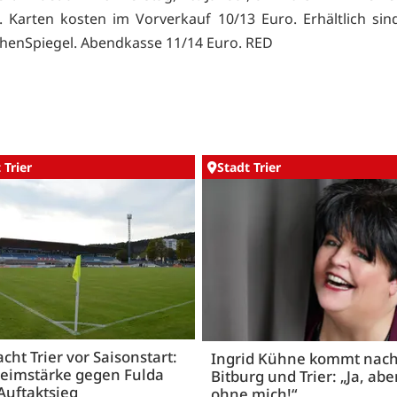
t. Karten kosten im Vorverkauf 10/13 Euro. Erhältlich sin
henSpiegel. Abendkasse 11/14 Euro. RED
 Trier
Stadt Trier
acht Trier vor Saisonstart:
Ingrid Kühne kommt nac
Heimstärke gegen Fulda
Bitburg und Trier: „Ja, abe
Auftaktsieg
ohne mich!“