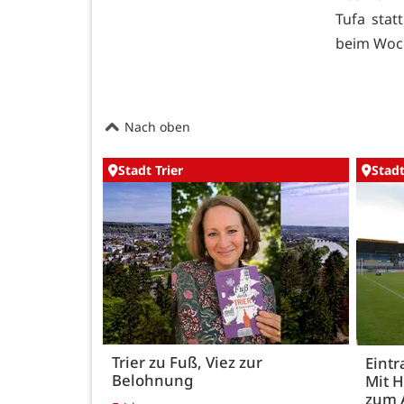
Tufa stat
beim
Woc
Nach oben
Stadt Trier
Stadt
Trier zu Fuß, Viez zur
Eintr
Belohnung
Mit 
zum 