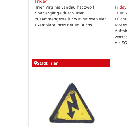
Friday
Trier. Virginia Landau hat zwölf
Friday
Spaziergänge durch Trier
Trier.
zusammengestellt / Wir verlosen vier
Pflich
Exemplare ihres neuen Buchs.
Moses
Auftak
warte
die SG
Stadt Trier