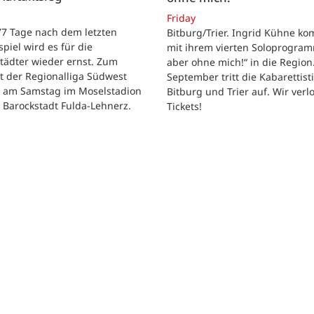
Friday
 77 Tage nach dem letzten
Bitburg/Trier. Ingrid Kühne k
tspiel wird es für die
mit ihrem vierten Soloprogram
tädter wieder ernst. Zum
aber ohne mich!“ in die Region
t der Regionalliga Südwest
September tritt die Kabarettisti
t am Samstag im Moselstadion
Bitburg und Trier auf. Wir verl
 Barockstadt Fulda-Lehnerz.
Tickets!