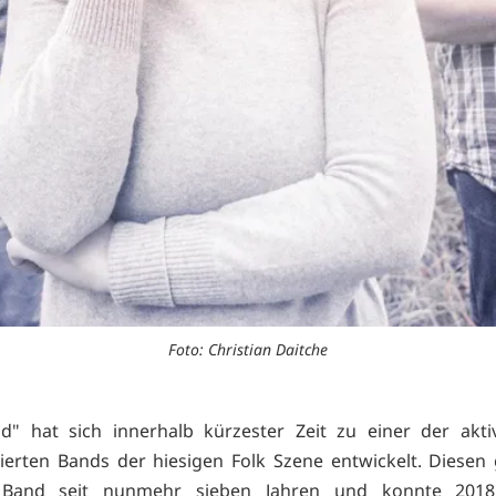
Foto: Christian Daitche
d" hat sich innerhalb kürzester Zeit zu einer der akt
ierten Bands der hiesigen Folk Szene entwickelt. Diesen
 Band seit nunmehr sieben Jahren und konnte 201