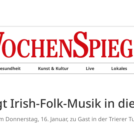
esundheit
Kunst & Kultur
Live
Lokales
t Irish-Folk-Musik in di
m Donnerstag, 16. Januar, zu Gast in der Trierer T