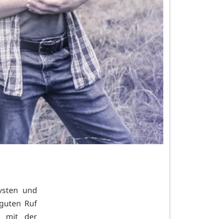
ivsten und
 guten Ruf
8 mit der