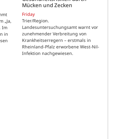
Mücken und Zecken
Friday
ommt
Trier/Region.
m „Ja,
Landesuntersuchungsamt warnt vor
. Im
zunehmender Verbreitung von
n in
Krankheitserregern – erstmals in
osen
Rheinland-Pfalz erworbene West-Nil-
Infektion nachgewiesen.