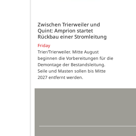
Zwischen Trierweiler und
Quint: Amprion startet
Rückbau einer Stromleitung
Friday
Trier/Trierweiler. Mitte August
beginnen die Vorbereitungen für die
Demontage der Bestandsleitung.
Seile und Masten sollen bis Mitte
2027 entfernt werden.