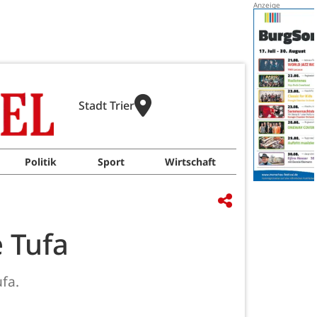
Stadt Trier
Politik
Sport
Wirtschaft
e Tufa
ufa.