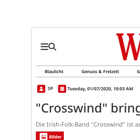
Blaulicht
Genuss & Freizeit
G
SP
Tuesday, 01/07/2020, 10:03 AM
"Crosswind" bring
Die Irish-Folk-Band "Crosswind" ist a
Bilder