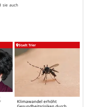
d sie auch
Stadt Trier
h
r
Klimawandel erhöht
Gesundheitsrisiken durch