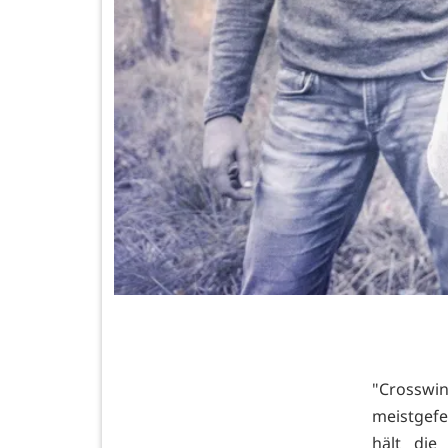
"Crosswin
meistgefe
hält die