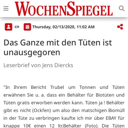
cn
Thursday, 02/13/2020, 11:02 AM
Das Ganze mit den Tüten ist
unausgegoren
Leserbrief von Jens Diercks
"In Ihrem Bericht Trubel um Tonnen und Tüten
erwähnen Sie u. a. dass ein Behälter für Biotüten und
Tüten gratis erworben werden kann. Tüten ja ! Behälter
gibt es nicht (Ockfen) um also den matschigen Biomüll
in der Tüte zu verbringen kaufte ich mir über EBAY für
knappe 10€ einen 12 ltr.Behälter (Foto). Die Tüten