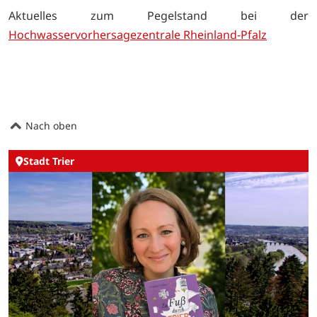
Aktuelles zum Pegelstand bei der
Hochwasservorhersagezentrale Rheinland-Pfalz
Nach oben
Stadt Trier