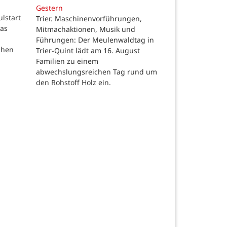
Gestern
ulstart
Trier. Maschinenvorführungen,
das
Mitmachaktionen, Musik und
Führungen: Der Meulenwaldtag in
chen
Trier-Quint lädt am 16. August
Familien zu einem
abwechslungsreichen Tag rund um
den Rohstoff Holz ein.