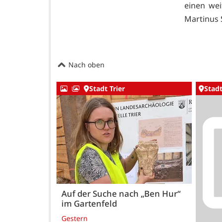
einen we
Martinus 
Nach oben
Stadt Trier
Stadt
Auf der Suche nach „Ben Hur“
im Gartenfeld
Gestern