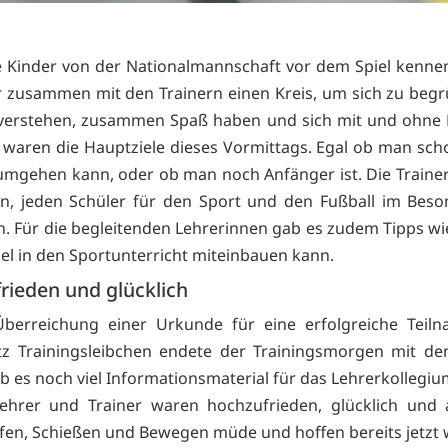
e Kinder von der Nationalmannschaft vor dem Spiel kennen
r zusammen mit den Trainern einen Kreis, um sich zu begr
verstehen, zusammen Spaß haben und sich mit und ohne 
waren die Hauptziele dieses Vormittags. Egal ob man sch
umgehen kann, oder ob man noch Anfänger ist. Die Traine
n, jeden Schüler für den Sport und den Fußball im Bes
n. Für die begleitenden Lehrerinnen gab es zudem Tipps w
iel in den Sportunterricht miteinbauen kann.
rieden und glücklich
Überreichung einer Urkunde für eine erfolgreiche Teil
z Trainingsleibchen endete der Trainingsmorgen mit de
 es noch viel Informationsmaterial für das Lehrerkollegiu
 Lehrer und Trainer waren hochzufrieden, glücklich und
ufen, Schießen und Bewegen müde und hoffen bereits jetzt 