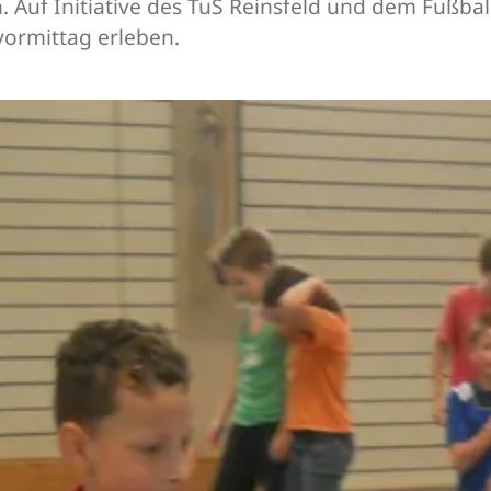
n. Auf Initiative des TuS Reinsfeld und dem Fußb
vormittag erleben.