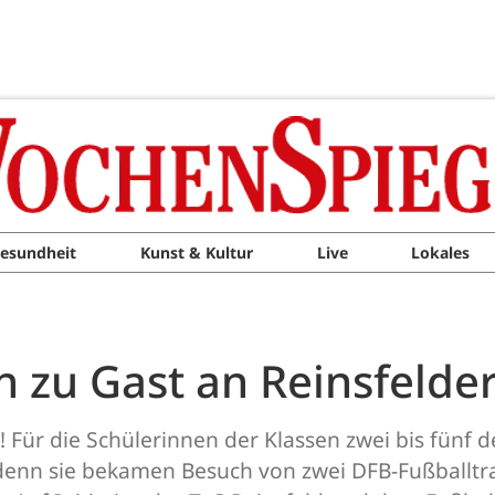
esundheit
Kunst & Kultur
Live
Lokales
 zu Gast an Reinsfelde
 Für die Schülerinnen der Klassen zwei bis fünf de
 denn sie bekamen Besuch von zwei DFB-Fußballtra