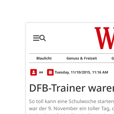
Blaulicht
Genuss & Freizeit
G
aa
Tuesday, 11/10/2015, 11:16 AM
DFB-Trainer waren
So toll kann eine Schulwoche starten!
war der 9. November ein toller Tag,