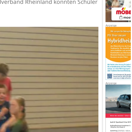
allverband Rheinland konnten Schüler