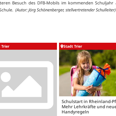
iteren Besuch des DFB-Mobils im kommenden Schuljahr a
Schule.
(Autor: Jörg Schönenberger, stellvertretender Schulleiter)
 Trier
Stadt Trier
Schulstart in Rheinland-Pf
Mehr Lehrkräfte und neu
Handyregeln