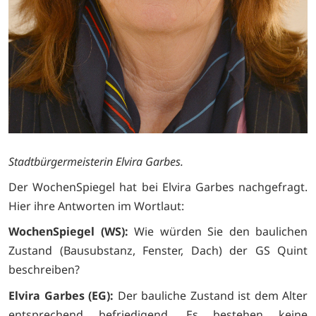
Stadtbürgermeisterin Elvira Garbes.
Der WochenSpiegel hat bei Elvira Garbes nachgefragt.
Hier ihre Antworten im Wortlaut:
WochenSpiegel (WS):
Wie würden Sie den baulichen
Zustand (Bausubstanz, Fenster, Dach) der GS Quint
beschreiben?
Elvira Garbes (EG):
Der bauliche Zustand ist dem Alter
entsprechend befriedigend. Es bestehen keine