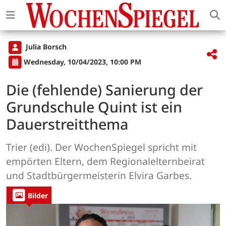
Julia Borsch
Wednesday, 10/04/2023, 10:00 PM
Die (fehlende) Sanierung der
Grundschule Quint ist ein
Dauerstreitthema
Trier (edi). Der WochenSpiegel spricht mit
empörten Eltern, dem Regionalelternbeirat
und Stadtbürgermeisterin Elvira Garbes.
Bilder