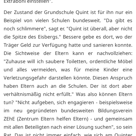
Extraboni einstellen".
Der Zustand der Grundschule Quint ist für ihn nur ein
Beispiel von vielen Schulen bundesweit. "Da gibt es
noch schlimmere", sagt er. "Quint ist überall, aber nicht
die Spitze des Eisbergs." Bessere gebe es dort, wo der
Träger Geld zur Verfügung hatte und sanieren konnte.
Die Sichtweise der Eltern kann er nachvollziehen:
"Zuhause will ich saubere Toiletten, ordentliche Möbel
und alles vermeiden, was für meine Kinder eine
Verletzungsgefahr darstellen könnte. Diesen Anspruch
haben Eltern auch an die Schulen. Der ist dort aber
verhältnismäßig nicht erfüllt." Was also können Eltern
tun? "Nicht aufgeben, sich engagieren - beispielsweise
im neu gegründeten bundesweiten Bildungsverein
ZEhE (Zentrum Eltern helfen Eltern) - und gemeinsam
mit allen Beteiligten nach einer Lösung suchen", so sein
Rat. Das ist nicht immer einfach, wie sich am Quinter