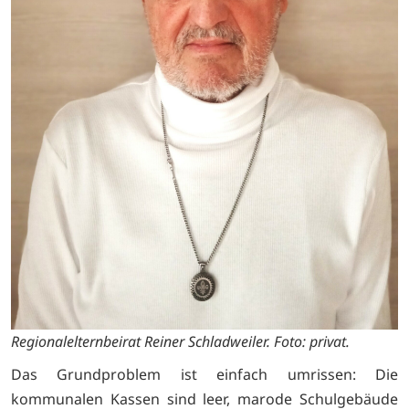
Regionalelternbeirat Reiner Schladweiler. Foto: privat.
Das Grundproblem ist einfach umrissen: Die
kommunalen Kassen sind leer, marode Schulgebäude