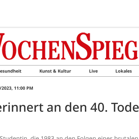
esundheit
Kunst & Kultur
Live
Lokales
/2023, 11:00 PM
 erinnert an den 40. Tod
e Studentin, die 1983 an den Folgen eines brutalen