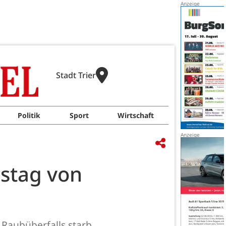
Stadt Trier
Politik
Sport
Wirtschaft
estag von
 Raubüberfalls starb.