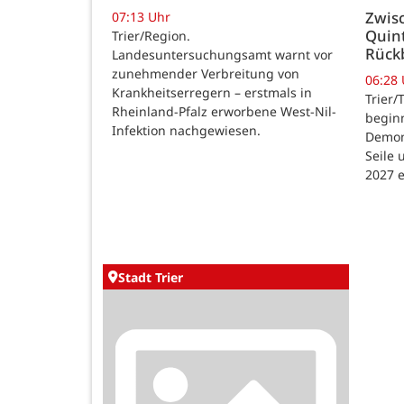
Zwisc
07:13 Uhr
Quint
Trier/Region.
Rück
Landesuntersuchungsamt warnt vor
zunehmender Verbreitung von
06:28
Krankheitserregern – erstmals in
Trier/
Rheinland-Pfalz erworbene West-Nil-
beginn
Infektion nachgewiesen.
Demon
Seile 
2027 e
Stadt Trier