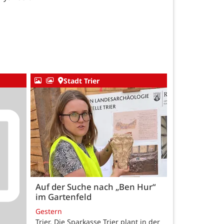
Stadt Trier
Auf der Suche nach „Ben Hur“
im Gartenfeld
Gestern
Trier. Die Sparkasse Trier plant in der