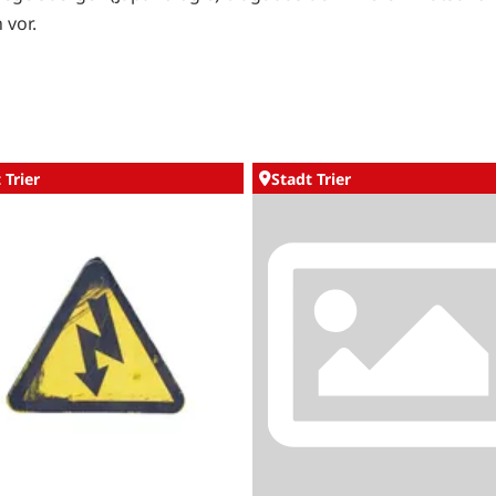
 vor.
 Trier
Stadt Trier