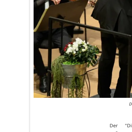
D
Der "Di