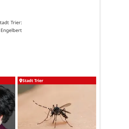
adt Trier:
Engelbert
Stadt Trier