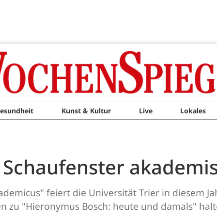
esundheit
Kunst & Kultur
Live
Lokales
M
 Schaufenster akademi
demicus" feiert die Universität Trier in diesem 
sen zu "Hieronymus Bosch: heute und damals" halt