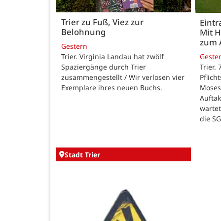
Trier zu Fuß, Viez zur
Eintr
Belohnung
Mit 
zum 
Gestern
Trier. Virginia Landau hat zwölf
Geste
Spaziergänge durch Trier
Trier.
zusammengestellt / Wir verlosen vier
Pflich
Exemplare ihres neuen Buchs.
Moses
Auftak
warte
die SG
Stadt Trier