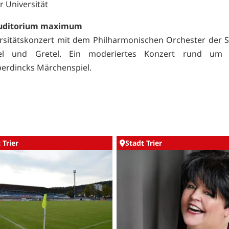
r Universität
uditorium maximum
rsitätskonzert mit dem Philharmonischen Orchester der St
el und Gretel. Ein moderiertes Konzert rund um 
rdincks Märchenspiel.
 Trier
Stadt Trier