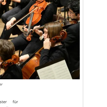
er
ster für