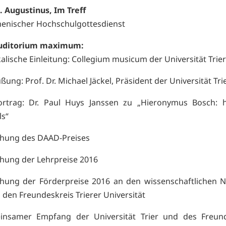
t. Augustinus, Im Treff
nischer Hochschulgottesdienst
uditorium maximum:
alische Einleitung: Collegium musicum der Universität Trier
ßung: Prof. Dr. Michael Jäckel, Präsident der Universität Tri
ortrag: Dr. Paul Huys Janssen zu „Hieronymus Bosch: 
s“
ihung des DAAD-Preises
ihung der Lehrpreise 2016
ihung der Förderpreise 2016 an den wissenschaftlichen
 den Freundeskreis Trierer Universität
nsamer Empfang der Universität Trier und des Freund