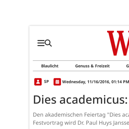
Blaulicht
Genuss & Freizeit
G
SP
Wednesday, 11/16/2016, 01:14 P
Dies academicus:
Den akademischen Feiertag "Dies aca
Festvortrag wird Dr. Paul Huys Jans