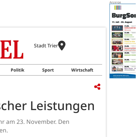
Stadt Trier
Politik
Sport
Wirtschaft
scher Leistungen
Jahr am 23. November. Den
en.