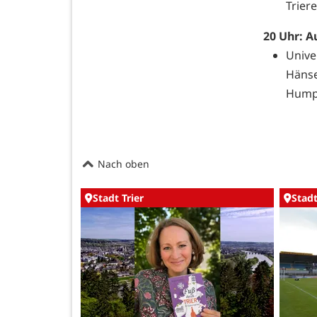
Triere
20 Uhr:
A
Unive
Häns
Humpe
Nach oben
Stadt Trier
Stadt