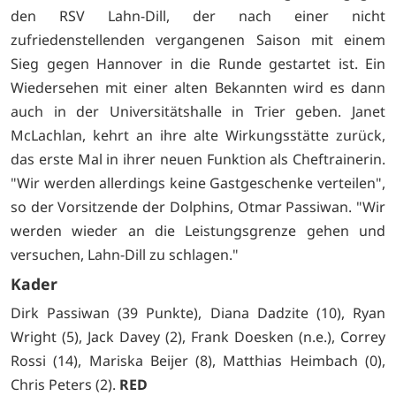
den RSV Lahn-Dill, der nach einer nicht
zufriedenstellenden vergangenen Saison mit einem
Sieg gegen Hannover in die Runde gestartet ist. Ein
Wiedersehen mit einer alten Bekannten wird es dann
auch in der Universitätshalle in Trier geben. Janet
McLachlan, kehrt an ihre alte Wirkungsstätte zurück,
das erste Mal in ihrer neuen Funktion als Cheftrainerin.
"Wir werden allerdings keine Gastgeschenke verteilen",
so der Vorsitzende der Dolphins, Otmar Passiwan. "Wir
werden wieder an die Leistungsgrenze gehen und
versuchen, Lahn-Dill zu schlagen."
Kader
Dirk Passiwan (39 Punkte), Diana Dadzite (10), Ryan
Wright (5), Jack Davey (2), Frank Doesken (n.e.), Correy
Rossi (14), Mariska Beijer (8), Matthias Heimbach (0),
Chris Peters (2).
RED