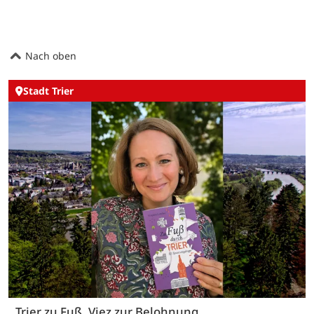
Nach oben
Stadt Trier
Trier zu Fuß, Viez zur Belohnung