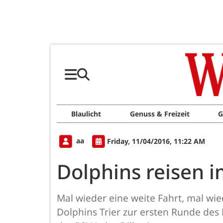
Blaulicht
Genuss & Freizeit
G
aa
Friday, 11/04/2016, 11:22 AM
Dolphins reisen 
Mal wieder eine weite Fahrt, mal w
Dolphins Trier zur ersten Runde de