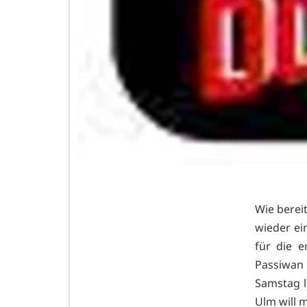
Wie bereit
wieder ei
für die 
Passiwan 
Samstag l
Ulm will 