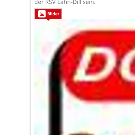
der RSV Lahn-Dill sein.
Bilder