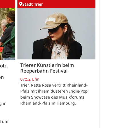
Stadt Trier
Trierer Künstlerin beim
olz,
Reeperbahn Festival
en
07:52 Uhr
Trier. Ratte Rosa vertritt Rheinland-
Pfalz mit ihrem düsteren Indie-Pop
beim Showcase des Musikforums
Rheinland-Pfalz in Hamburg.
g in
d um