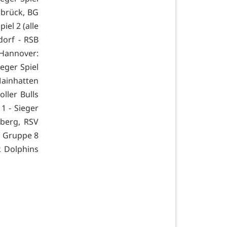
nabrück, BG
iel 2 (alle
dorf - RSB
n Hannover:
eger Spiel
Mainhatten
ller Bulls
1 - Sieger
lberg, RSV
). Gruppe 8
k Dolphins