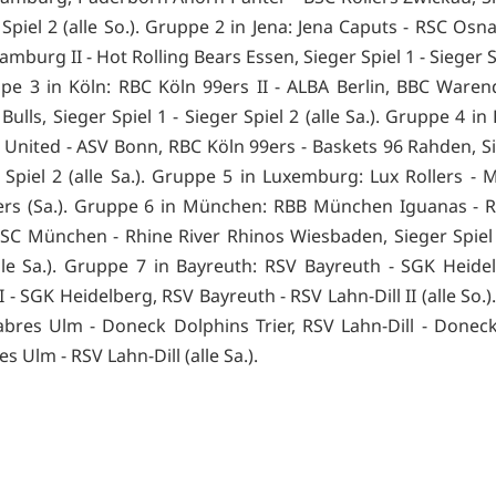
 Spiel 2 (alle So.). Gruppe 2 in Jena: Jena Caputs - RSC Os
mburg II - Hot Rolling Bears Essen, Sieger Spiel 1 - Sieger Sp
ppe 3 in Köln: RBC Köln 99ers II - ALBA Berlin, BBC Waren
Bulls, Sieger Spiel 1 - Sieger Spiel 2 (alle Sa.). Gruppe 4 i
United - ASV Bonn, RBC Köln 99ers - Baskets 96 Rahden, Si
r Spiel 2 (alle Sa.). Gruppe 5 in Luxemburg: Lux Rollers - 
rs (Sa.). Gruppe 6 in München: RBB München Iguanas - Ro
 USC München - Rhine River Rhinos Wiesbaden, Sieger Spiel 
alle Sa.). Gruppe 7 in Bayreuth: RSV Bayreuth - SGK Heide
II - SGK Heidelberg, RSV Bayreuth - RSV Lahn-Dill II (alle So.
abres Ulm - Doneck Dolphins Trier, RSV Lahn-Dill - Donec
es Ulm - RSV Lahn-Dill (alle Sa.).