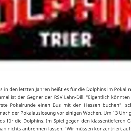
s in den letzten Jahren heißt es für die Dolphins im Pokal 
nmal ist der Gegner der RSV Lahn-Dill. "Eigentlich könnten
erste Pokalrunde einen Bus mit den Hessen buchen", sch
nach der Pokalauslosung vor einigen Wochen. Um 13 Uhr 
os für die Dolphins. Im Spiel gegen den klassentieferen 
man nichts anbrennen lassen. "Wir müssen konzentriert auft