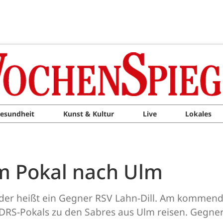
esundheit
Kunst & Kultur
Live
Lokales
im Pokal nach Ulm
ieder heißt ein Gegner RSV Lahn-Dill. Am komme
s DRS-Pokals zu den Sabres aus Ulm reisen. Gegn