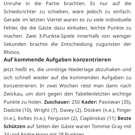
Unruhe in die Partie brachten. Es nur auf die
Schiedsrichter zu schieben, wäre jedoch zu einfach.
Gerade im letzten Viertel waren es zu viele individuelle
Fehler, die die Gäste dazu einluden, leichte Punkte zu
machen. Zwei 3-Punkte-Spiele innerhalb von weniger
Sekunden brachte die Entscheidung zugunsten der
Rhinos.
Auf kommende Aufgaben konzentrieren
Jetzt heißt es, die unnötige Niederlage abzuhaken und
sich schnell wieder auf die kommenden Aufgaben zu
konzentrieren. In zwei Wochen reist man dann nach
Zwickau, um dort gegen den Tabellenletzten wichtige
Punkte zu holen.
Zuschauer:
250
Kader:
Passiwan (35),
Dadzite (10), Wright (7), Davey (2), Dösken (n.e.), Finger
(n.e.), Koltes (n.e.), Ferguson (2), Ciaplinskas (11)
Beste
Schützen
auf Seiten der Gäste waren Tommie Gray mit
24 und Andre Hopp mit 28 Punkten.